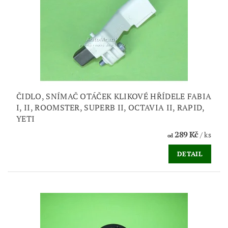
ČIDLO, SNÍMAČ OTÁČEK KLIKOVÉ HŘÍDELE FABIA
I, II, ROOMSTER, SUPERB II, OCTAVIA II, RAPID,
YETI
289 Kč
/ ks
od
DETAIL