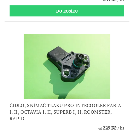
ČIDLO, SNÍMAČ TLAKU PRO INTECOOLER FABIA
I, II, OCTAVIA I, II, SUPERB I, II, ROOMSTER,
RAPID
229 Kč
/ ks
od