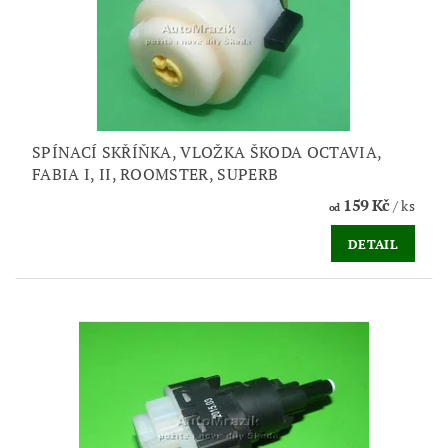
SPÍNACÍ SKŘÍŇKA, VLOŽKA ŠKODA OCTAVIA,
FABIA I, II, ROOMSTER, SUPERB
159 Kč
/ ks
od
DETAIL