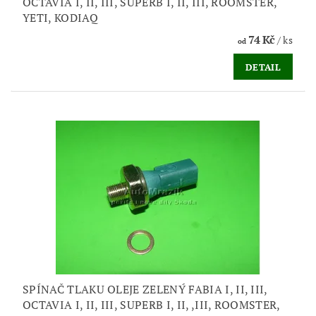
OCTAVIA I, II, III, SUPERB I, II, III, ROOMSTER,
YETI, KODIAQ
74 Kč
/ ks
od
DETAIL
SPÍNAČ TLAKU OLEJE ZELENÝ FABIA I, II, III,
OCTAVIA I, II, III, SUPERB I, II, ,III, ROOMSTER,