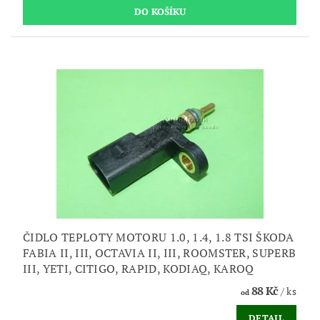
ČIDLO TEPLOTY MOTORU 1.0, 1.4, 1.8 TSI ŠKODA
FABIA II, III, OCTAVIA II, III, ROOMSTER, SUPERB
III, YETI, CITIGO, RAPID, KODIAQ, KAROQ
88 Kč
/ ks
od
DETAIL