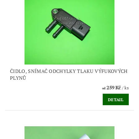
ČIDLO, SNÍMAČ ODCHYLKY TLAKU VÝFUKOVÝCH
PLYNŮ
259 Kč
/ ks
od
DETAIL