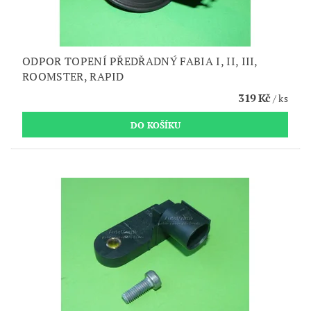
ODPOR TOPENÍ PŘEDŘADNÝ FABIA I, II, III,
ROOMSTER, RAPID
319 Kč
/ ks