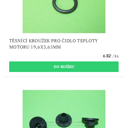
TĚSNÍCÍ KROUŽEK PRO ČIDLO TEPLOTY
MOTORU 19,6X3,65MM
6 Kč
/ ks