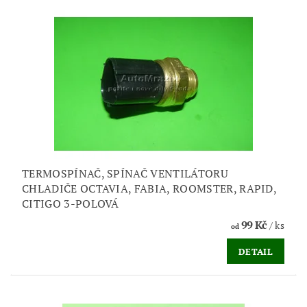
TERMOSPÍNAČ, SPÍNAČ VENTILÁTORU
CHLADIČE OCTAVIA, FABIA, ROOMSTER, RAPID,
CITIGO 3-POLOVÁ
99 Kč
/ ks
od
DETAIL