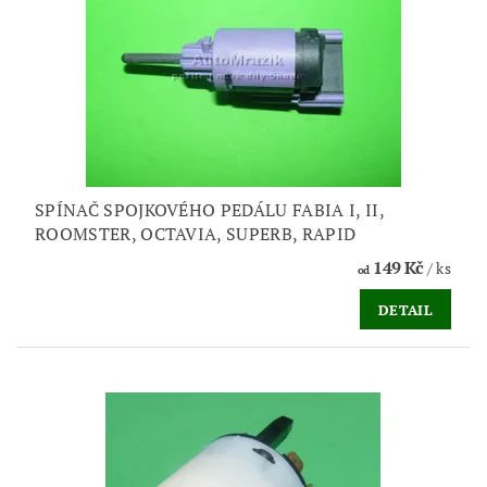
SPÍNAČ SPOJKOVÉHO PEDÁLU FABIA I, II,
ROOMSTER, OCTAVIA, SUPERB, RAPID
149 Kč
/ ks
od
DETAIL