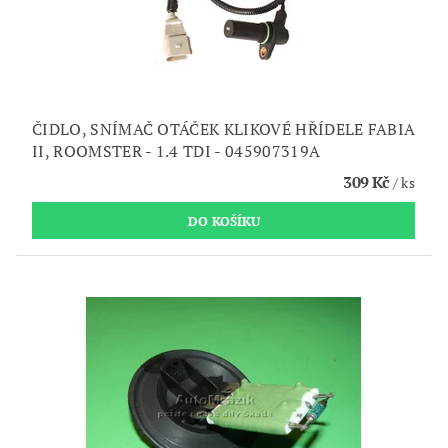
ČIDLO, SNÍMAČ OTÁČEK KLIKOVÉ HŘÍDELE FABIA
II, ROOMSTER - 1.4 TDI - 045907319A
309 Kč
/ ks