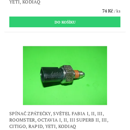
YETI, KODIAQ
74 Kč
/ ks
SPÍNAČ ZPÁTEČKY, SVĚTEL FABIA I, II, III,
ROOMSTER, OCTAVIA I, II, III SUPERB II, III,
CITIGO, RAPID, YETI, KODIAQ