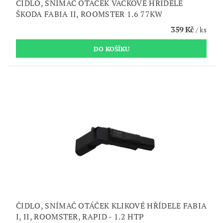
ČIDLO, SNÍMAČ OTÁČEK VAČKOVÉ HŘÍDELE
ŠKODA FABIA II, ROOMSTER 1.6 77KW
359 Kč
/ ks
ČIDLO, SNÍMAČ OTÁČEK KLIKOVÉ HŘÍDELE FABIA
I, II, ROOMSTER, RAPID - 1.2 HTP