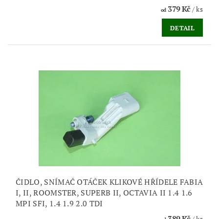
379 Kč
/ ks
od
DETAIL
ČIDLO, SNÍMAČ OTÁČEK KLIKOVÉ HŘÍDELE FABIA
I, II, ROOMSTER, SUPERB II, OCTAVIA II 1.4 1.6
MPI SFI, 1.4 1.9 2.0 TDI
389 Kč
/ ks