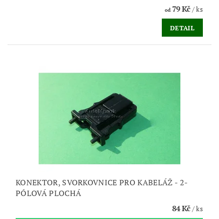
79 Kč
/ ks
od
DETAIL
KONEKTOR, SVORKOVNICE PRO KABELÁŽ - 2-
PÓLOVÁ PLOCHÁ
84 Kč
/ ks