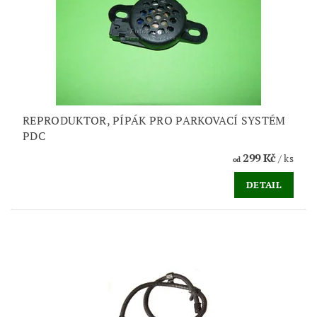
REPRODUKTOR, PÍPÁK PRO PARKOVACÍ SYSTÉM
PDC
299 Kč
/ ks
od
DETAIL