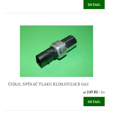
DETAIL
ČIDLO, SPÍNAČ TLAKU KLIMATIZACE G65
249 Kč
/ ks
od
DETAIL