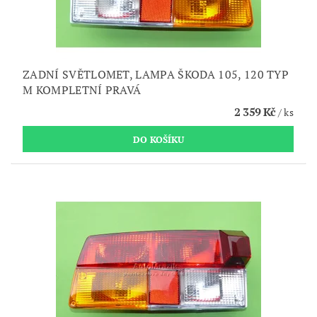
ZADNÍ SVĚTLOMET, LAMPA ŠKODA 105, 120 TYP
M KOMPLETNÍ PRAVÁ
2 359 Kč
/ ks