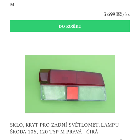
M
3 699 Kč
/ ks
SKLO, KRYT PRO ZADNÍ SVĚTLOMET, LAMPU
ŠKODA 105, 120 TYP M PRAVÁ - ČIRÁ