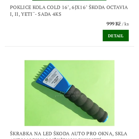
POKLICE KOLA COLD 16", 6JX16" ŠKODA OCTAVIA
I, II, YETI¨- SADA 4KS
999 Kč
/ ks
DETAIL
ŠKRABKA NA LED ŠKODA AUTO PRO OKNA, SKLA