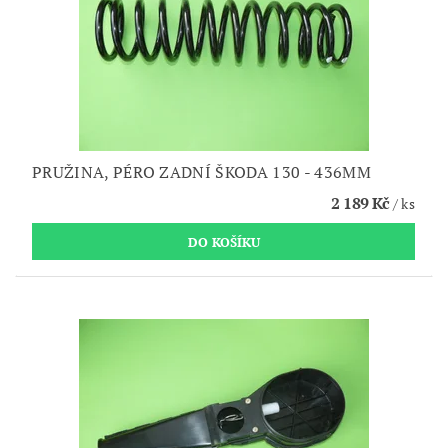
PRUŽINA, PÉRO ZADNÍ ŠKODA 130 - 436MM
2 189 Kč
/ ks