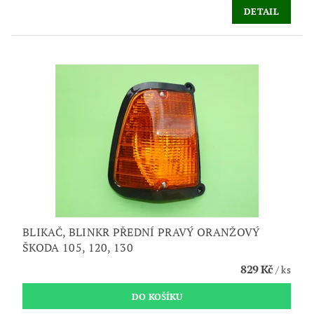
DETAIL
BLIKAČ, BLINKR PŘEDNÍ PRAVÝ ORANŽOVÝ
ŠKODA 105, 120, 130
829 Kč
/ ks