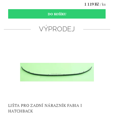
1 119 Kč
/ ks
VÝPRODEJ
LIŠTA PRO ZADNÍ NÁRAZNÍK FABIA I
HATCHBACK