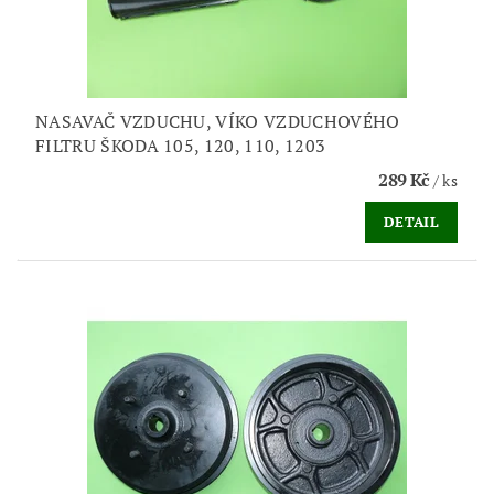
NASAVAČ VZDUCHU, VÍKO VZDUCHOVÉHO
FILTRU ŠKODA 105, 120, 110, 1203
289 Kč
/ ks
DETAIL