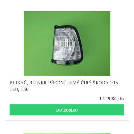
BLIKAČ, BLINKR PŘEDNÍ LEVÝ ČIRÝ ŠKODA 105,
120, 130
1 149 Kč
/ ks