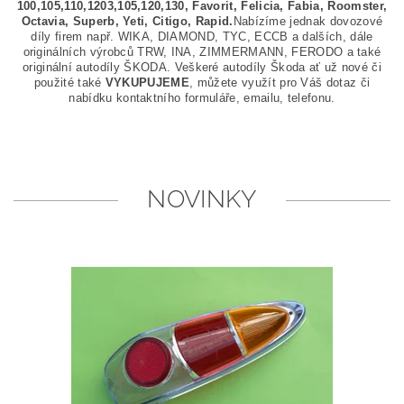
100,105,110,1203,105,120,130, Favorit, Felicia, Fabia, Roomster,
Octavia, Superb, Yeti, Citigo, Rapid.
Nabízíme jednak dovozové
díly firem např. WIKA, DIAMOND, TYC, ECCB a dalších, dále
originálních výrobců TRW, INA, ZIMMERMANN, FERODO a také
originální autodíly ŠKODA. Veškeré autodíly Škoda ať už nové či
použité také
VYKUPUJEME
, můžete využít pro Váš dotaz či
nabídku kontaktního formuláře, emailu, telefonu.
NOVINKY