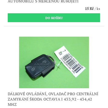
AUTOMOBILU S MĚKČENOU RUKOJETÍ
15 Kč
/ ks
DÁLKOVÉ OVLÁDÁNÍ, OVLADAČ PRO CENTRÁLNÍ
ZAMYKÁNÍ ŠKODA OCTAVIA I 433,92 - 434,42
MHZ