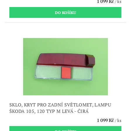
1 099 Kč
/ ks
SKLO, KRYT PRO ZADNÍ SVĚTLOMET, LAMPU
ŠKODA 105, 120 TYP M LEVÁ - ČIRÁ
1 099 Kč
/ ks