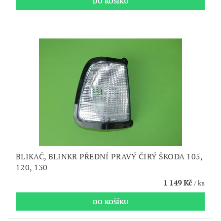
BLIKAČ, BLINKR PŘEDNÍ PRAVÝ ČIRÝ ŠKODA 105,
120, 130
1 149 Kč
/ ks