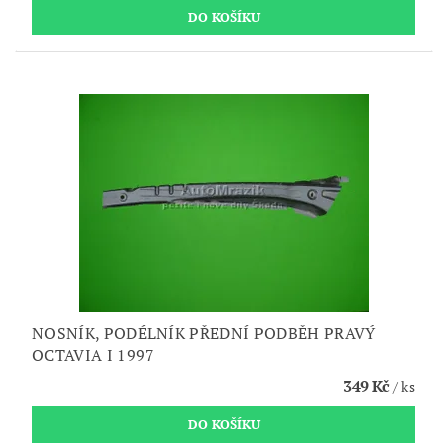
NOSNÍK, PODÉLNÍK PŘEDNÍ PODBĚH PRAVÝ
OCTAVIA I 1997
349 Kč
/ ks