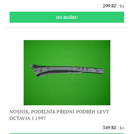
299 Kč
/ ks
NOSNÍK, PODÉLNÍK PŘEDNÍ PODBĚH LEVÝ
OCTAVIA I 1997
349 Kč
/ ks