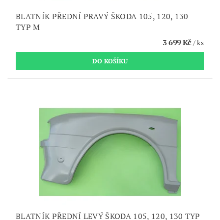
BLATNÍK PŘEDNÍ PRAVÝ ŠKODA 105, 120, 130
TYP M
3 699 Kč
/ ks
BLATNÍK PŘEDNÍ LEVÝ ŠKODA 105, 120, 130 TYP