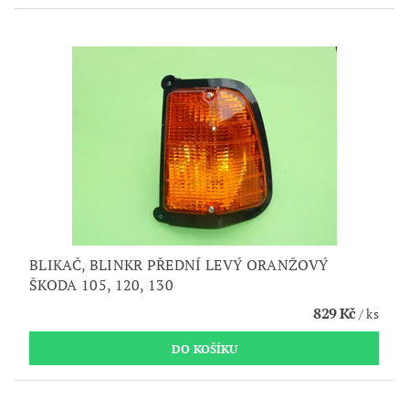
BLIKAČ, BLINKR PŘEDNÍ LEVÝ ORANŽOVÝ
ŠKODA 105, 120, 130
829 Kč
/ ks