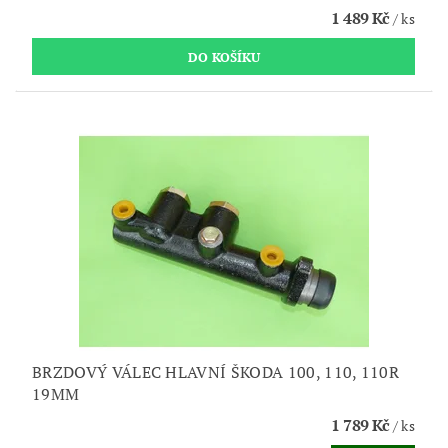
1 489 Kč
/ ks
BRZDOVÝ VÁLEC HLAVNÍ ŠKODA 100, 110, 110R
19MM
1 789 Kč
/ ks