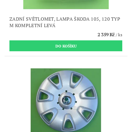
ZADNÍ SVĚTLOMET, LAMPA ŠKODA 105, 120 TYP
M KOMPLETNÍ LEVÁ
2 359 Kč
/ ks