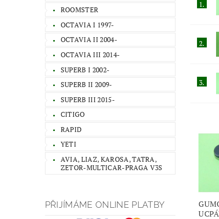
1.
ROOMSTER
OCTAVIA I 1997-
OCTAVIA II 2004-
2.
OCTAVIA III 2014-
SUPERB I 2002-
3.
SUPERB II 2009-
SUPERB III 2015-
CITIGO
RAPID
YETI
AVIA, LIAZ, KAROSA, TATRA,
ZETOR-MULTICAR-PRAGA V3S
GUMO
PŘIJÍMÁME ONLINE PLATBY
UCPÁ