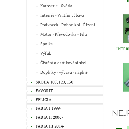
B
Karoserie - Světla
Interiér - Vnitřní výbava
Podvozek - Pohon kol - Řízení
Motor - Převodovka - Filtr
Spojka
INTER
Výfuk
Čištění a ostřikování skel
Doplňky - výbava - náplně
ŠKODA 105, 120, 130
FAVORIT
FELICIA
FABIA I 1999-
NEJ
FABIA II 2006-
FABIA III 2014-