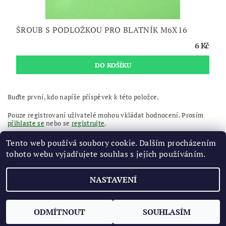
ŠROUB S PODLOŽKOU PRO BLATNÍK M6X16
6 Kč
Buďte první, kdo napíše příspěvek k této položce.
Pouze registrovaní uživatelé mohou vkládat hodnocení. Prosím
přihlaste se
nebo se
registrujte
.
Tento web používá soubory cookie. Dalším procházením
tohoto webu vyjadřujete souhlas s jejich používáním.
NASTAVENÍ
2026 ©
AUTOMRAZIK
, všechna práva vyhrazena
Vytvořil Shoptet
ODMÍTNOUT
SOUHLASÍM