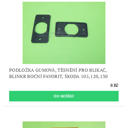
PODLOŽKA GUMOVÁ, TĚSNĚNÍ PRO BLIKAČ,
BLINKR BOČNÍ FAVORIT, ŠKODA 105,120,130
8 Kč