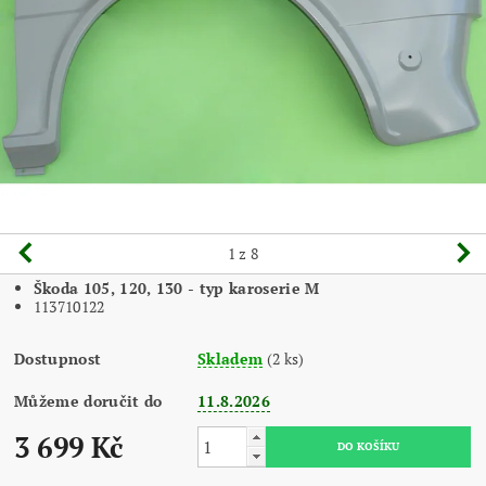
1
z 8
Škoda 105, 120, 130 - typ karoserie M
113710122
Dostupnost
Skladem
(2 ks)
Můžeme doručit do
11.8.2026
3 699 Kč