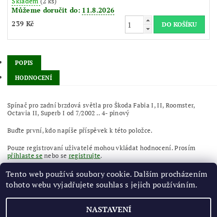
Skladem
(2 ks)
Můžeme doručit do:
11.8.2026
239 Kč
POPIS
HODNOCENÍ
Spínač pro zadní brzdová světla pro Škoda Fabia I, II, Roomster,
Octavia II, Superb I od 7/2002 .. 4- pinový
Buďte první, kdo napíše příspěvek k této položce.
Pouze registrovaní uživatelé mohou vkládat hodnocení. Prosím
přihlaste se
nebo se
registrujte
.
Tento web používá soubory cookie. Dalším procházením
tohoto webu vyjadřujete souhlas s jejich používáním.
NASTAVENÍ