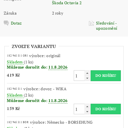
Škoda Octavia 2
Záruka
2 roky
Dotaz
Sledování -
upozornění
ZVOLTE VARIANTU
výrobce: originál
1K2 945 511 ORI
Skladem
(1 ks)
Můžeme doručit do:
11.8.2026
419 Kč
výrobce: dovoz - WIKA
1K2 945 511
Skladem
(2 ks)
Můžeme doručit do:
11.8.2026
159 Kč
výrobce: Německo - BORSEHUNG
1K2 945 511 BOR