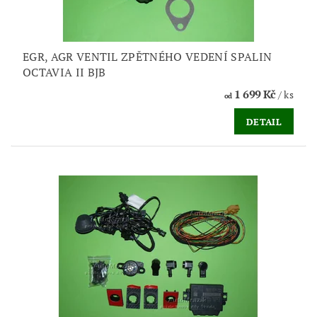
EGR, AGR VENTIL ZPĚTNÉHO VEDENÍ SPALIN
OCTAVIA II BJB
1 699 Kč
/ ks
od
DETAIL