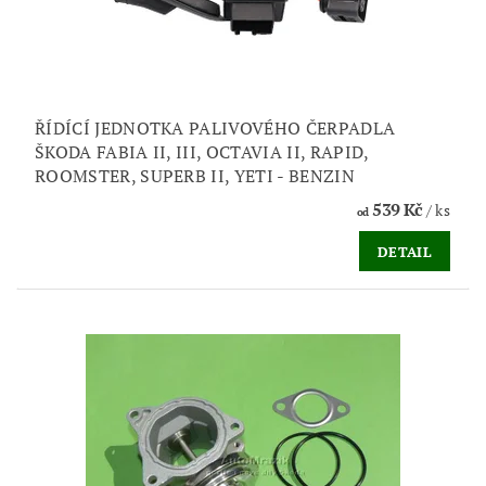
ŘÍDÍCÍ JEDNOTKA PALIVOVÉHO ČERPADLA
ŠKODA FABIA II, III, OCTAVIA II, RAPID,
ROOMSTER, SUPERB II, YETI - BENZIN
539 Kč
/ ks
od
DETAIL