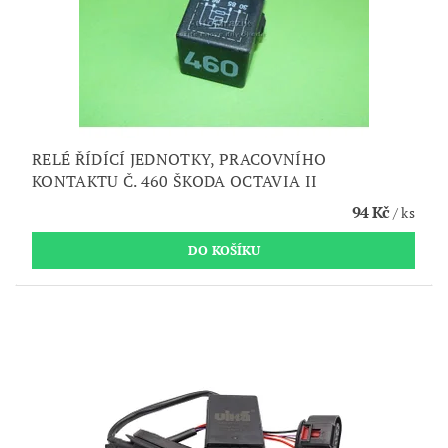
RELÉ ŘÍDÍCÍ JEDNOTKY, PRACOVNÍHO
KONTAKTU Č. 460 ŠKODA OCTAVIA II
94 Kč
/ ks