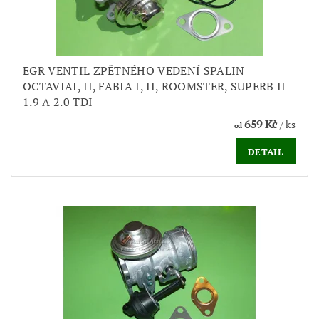
EGR VENTIL ZPĚTNÉHO VEDENÍ SPALIN
OCTAVIAI, II, FABIA I, II, ROOMSTER, SUPERB II
1.9 A 2.0 TDI
659 Kč
/ ks
od
DETAIL