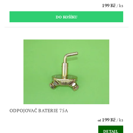
199 Kč
/ ks
ODPOJOVAČ BATERIE 75A
199 Kč
/ ks
od
DETAIL