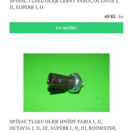
SPÍNAČ TLAKU OLEJE ČERNÝ FABIA, OCTAVIA I,
II, SUPERB I, II
69 Kč
/ ks
SPÍNAČ TLAKU OLEJE HNĚDÝ FABIA I, II,
OCTAVIA I, II, III, SUPERB I, II, III, ROOMSTER,