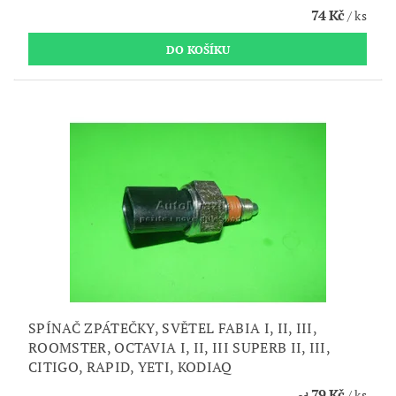
74 Kč
/ ks
SPÍNAČ ZPÁTEČKY, SVĚTEL FABIA I, II, III,
ROOMSTER, OCTAVIA I, II, III SUPERB II, III,
CITIGO, RAPID, YETI, KODIAQ
79 Kč
/ ks