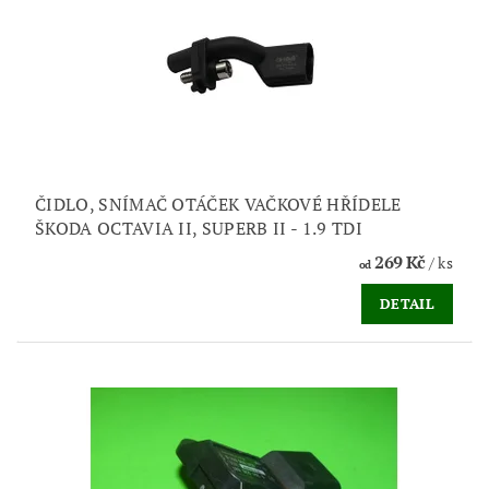
ČIDLO, SNÍMAČ OTÁČEK VAČKOVÉ HŘÍDELE
ŠKODA OCTAVIA II, SUPERB II - 1.9 TDI
269 Kč
/ ks
od
DETAIL