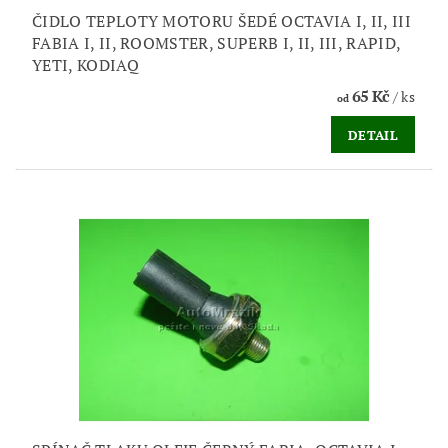
ČIDLO TEPLOTY MOTORU ŠEDÉ OCTAVIA I, II, III
FABIA I, II, ROOMSTER, SUPERB I, II, III, RAPID,
YETI, KODIAQ
65 Kč
/ ks
od
DETAIL