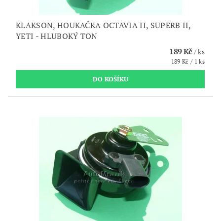
KLAKSON, HOUKAČKA OCTAVIA II, SUPERB II,
YETI - HLUBOKÝ TON
189 Kč
/ ks
189 Kč / 1 ks