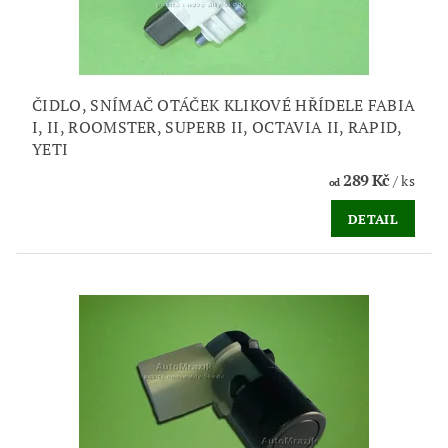
ČIDLO, SNÍMAČ OTÁČEK KLIKOVÉ HŘÍDELE FABIA
I, II, ROOMSTER, SUPERB II, OCTAVIA II, RAPID,
YETI
289 Kč
/ ks
od
DETAIL