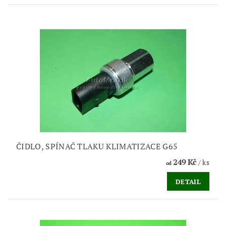
ČIDLO, SPÍNAČ TLAKU KLIMATIZACE G65
249 Kč
/ ks
od
DETAIL