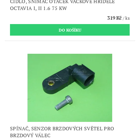
ČIDLO, SNÍMAČ OTÁČEK VAČKOVÉ HŘÍDELE
OCTAVIA I, II 1.6 75 KW
319 Kč
/ ks
SPÍNAČ, SENZOR BRZDOVÝCH SVĚTEL PRO
BRZDOVÝ VÁLEC