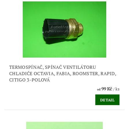
TERMOSPÍNAČ, SPÍNAČ VENTILÁTORU
CHLADIČE OCTAVIA, FABIA, ROOMSTER, RAPID,
CITIGO 3-POLOVÁ
99 Kč
/ ks
od
DETAIL