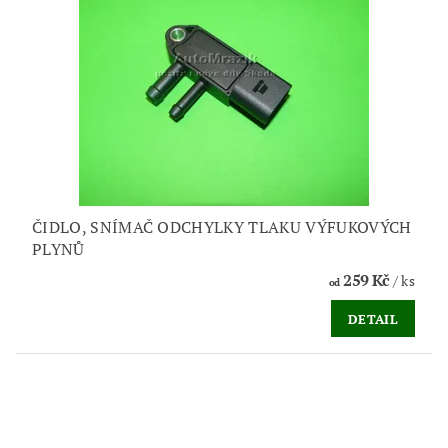
ČIDLO, SNÍMAČ ODCHYLKY TLAKU VÝFUKOVÝCH
PLYNŮ
259 Kč
/ ks
od
DETAIL