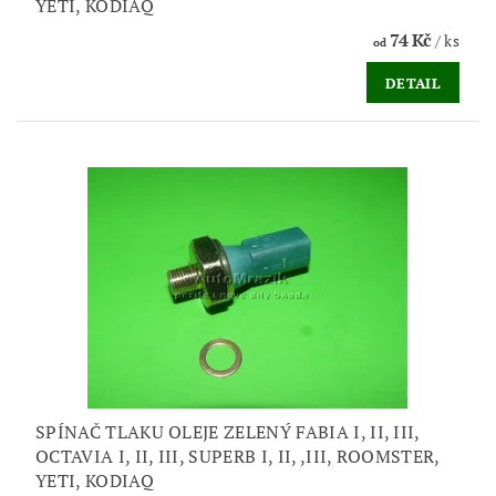
YETI, KODIAQ
74 Kč
/ ks
od
DETAIL
SPÍNAČ TLAKU OLEJE ZELENÝ FABIA I, II, III,
OCTAVIA I, II, III, SUPERB I, II, ,III, ROOMSTER,
YETI, KODIAQ