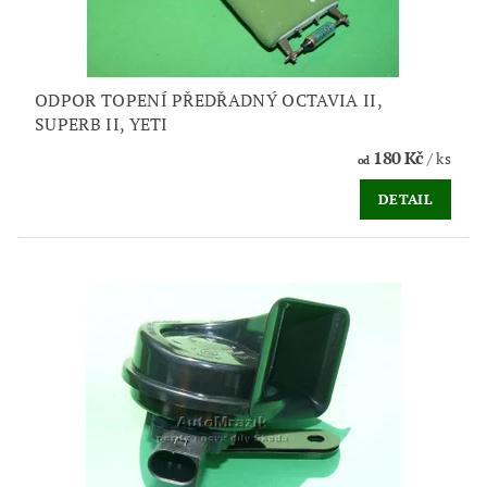
ODPOR TOPENÍ PŘEDŘADNÝ OCTAVIA II,
SUPERB II, YETI
180 Kč
/ ks
od
DETAIL