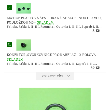
2.
MATICE PLASTOVÁ ŠESTIHRANÁ SE SKOSENOU HLAVOU ,
PODLOŽKOU M5
–
SKLADEM
Felicia, Fabia I, II, III, Roomster, Octavia I, II, III, Superb I, II,...
8 Kč
3.
KONEKTOR, SVORKOVNICE PRO KABELÁŽ - 2-PÓLOVÁ
–
SKLADEM
Felicia, Fabia I, II, III, Roomster, Octavia I, II, Superb I, II,...
39 Kč
ZOBRAZIT VÍCE