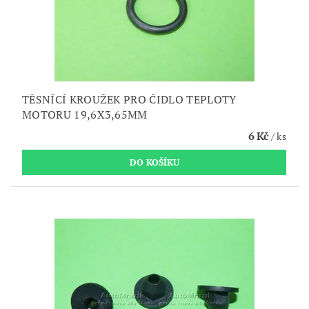
TĚSNÍCÍ KROUŽEK PRO ČIDLO TEPLOTY
MOTORU 19,6X3,65MM
6 Kč
/ ks