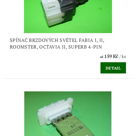
SPÍNAČ BRZDOVÝCH SVĚTEL FABIA I, II,
ROOMSTER, OCTAVIA II, SUPERB 4-PIN
159 Kč
/ ks
od
DETAIL