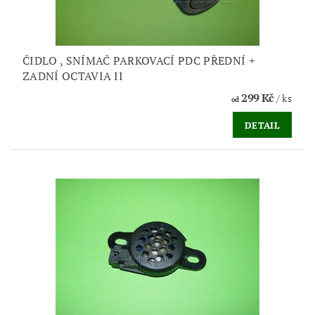
ČIDLO , SNÍMAČ PARKOVACÍ PDC PŘEDNÍ +
ZADNÍ OCTAVIA II
299 Kč
/ ks
od
DETAIL