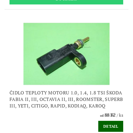
ČIDLO TEPLOTY MOTORU 1.0, 1.4, 1.8 TSI ŠKODA
FABIA II, III, OCTAVIA II, III, ROOMSTER, SUPERB
III, YETI, CITIGO, RAPID, KODIAQ, KAROQ
88 Kč
/ ks
od
DETAIL