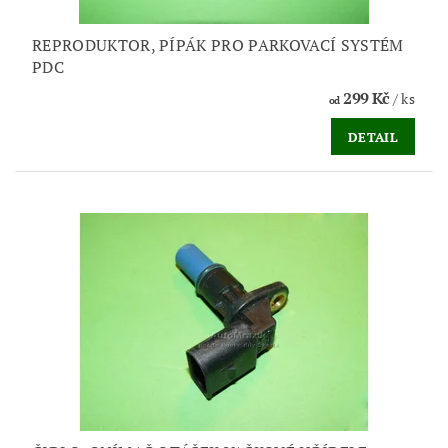
REPRODUKTOR, PÍPÁK PRO PARKOVACÍ SYSTÉM
PDC
299 Kč
/ ks
od
DETAIL