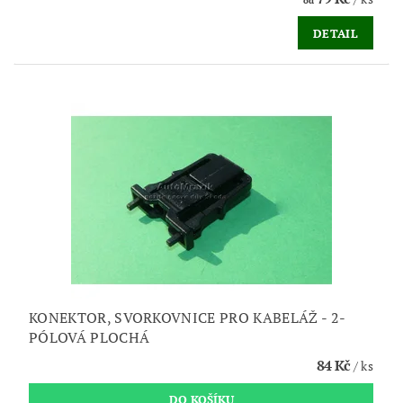
od
DETAIL
KONEKTOR, SVORKOVNICE PRO KABELÁŽ - 2-
PÓLOVÁ PLOCHÁ
84 Kč
/ ks