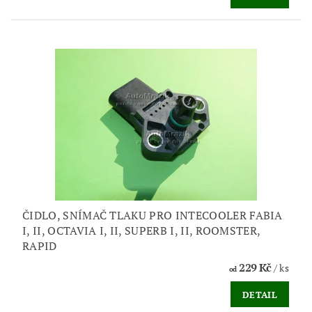
ČIDLO, SNÍMAČ TLAKU PRO INTECOOLER FABIA
I, II, OCTAVIA I, II, SUPERB I, II, ROOMSTER,
RAPID
229 Kč
/ ks
od
DETAIL