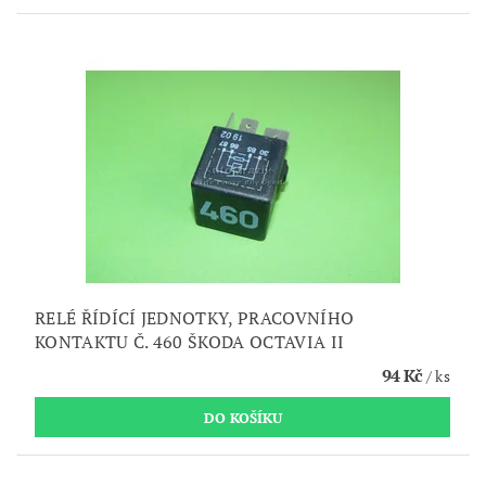
RELÉ ŘÍDÍCÍ JEDNOTKY, PRACOVNÍHO
KONTAKTU Č. 460 ŠKODA OCTAVIA II
94 Kč
/ ks