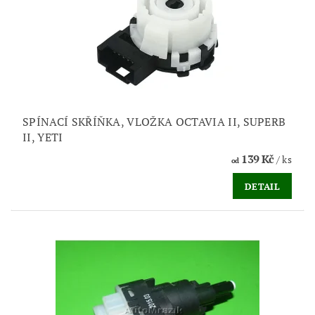
SPÍNACÍ SKŘÍŇKA, VLOŽKA OCTAVIA II, SUPERB
II, YETI
139 Kč
/ ks
od
DETAIL