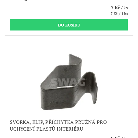
7 Kč
/ ks
7 Kč / 1 ks
SVORKA, KLIP, PŘÍCHYTKA PRUŽNÁ PRO
UCHYCENÍ PLASTŮ INTERIÉRU