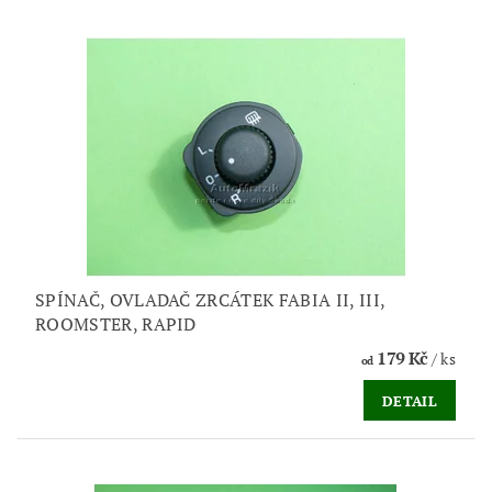
SPÍNAČ, OVLADAČ ZRCÁTEK FABIA II, III,
ROOMSTER, RAPID
179 Kč
/ ks
od
DETAIL