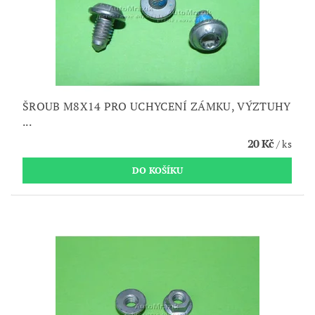
ŠROUB M8X14 PRO UCHYCENÍ ZÁMKU, VÝZTUHY
...
20 Kč
/ ks