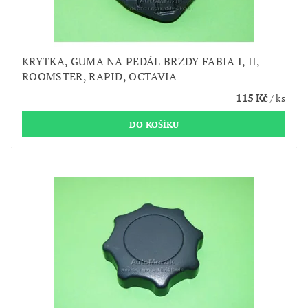
KRYTKA, GUMA NA PEDÁL BRZDY FABIA I, II,
ROOMSTER, RAPID, OCTAVIA
115 Kč
/ ks