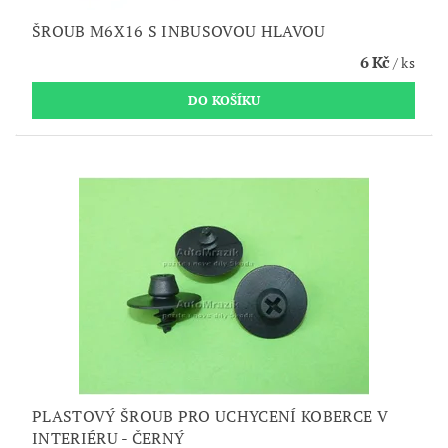
ŠROUB M6X16 S INBUSOVOU HLAVOU
6 Kč
/ ks
PLASTOVÝ ŠROUB PRO UCHYCENÍ KOBERCE V
INTERIÉRU - ČERNÝ