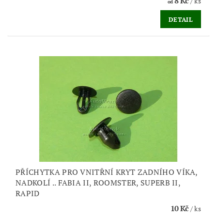
8 Kč
/ ks
od
DETAIL
PŘÍCHYTKA PRO VNITŘNÍ KRYT ZADNÍHO VÍKA,
NADKOLÍ .. FABIA II, ROOMSTER, SUPERB II,
RAPID
10 Kč
/ ks