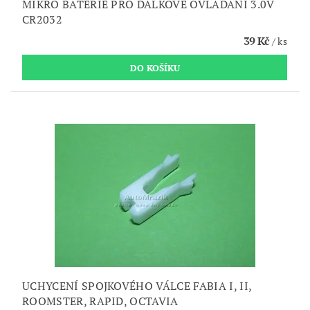
MIKRO BATERIE PRO DÁLKOVÉ OVLÁDANÍ 3.0V
CR2032
39 Kč
/ ks
UCHYCENÍ SPOJKOVÉHO VÁLCE FABIA I, II,
ROOMSTER, RAPID, OCTAVIA