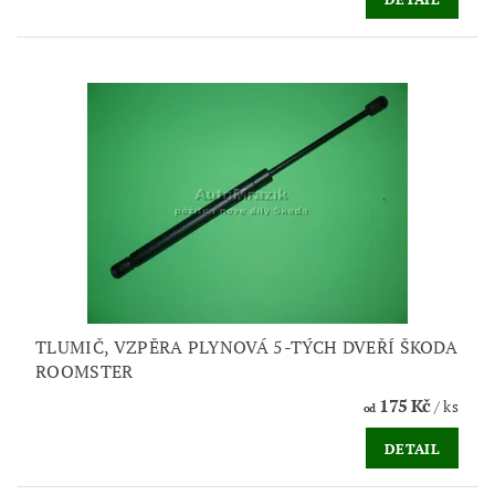
TLUMIČ, VZPĚRA PLYNOVÁ 5-TÝCH DVEŘÍ ŠKODA
ROOMSTER
175 Kč
/ ks
od
DETAIL