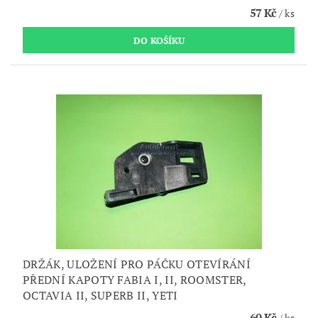
57 Kč
/ ks
DRŽÁK, ULOŽENÍ PRO PÁČKU OTEVÍRÁNÍ
PŘEDNÍ KAPOTY FABIA I, II, ROOMSTER,
OCTAVIA II, SUPERB II, YETI
60 Kč
/ ks