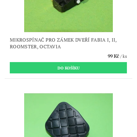
MIKROSPÍNAČ PRO ZÁMEK DVEŘÍ FABIA I, II,
ROOMSTER, OCTAVIA
99 Kč
/ ks