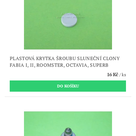
PLASTOVÁ KRYTKA ŠROUBU SLUNEČNÍ CLONY
FABIA I, II, ROOMSTER, OCTAVIA, SUPERB
16 Kč
/ ks