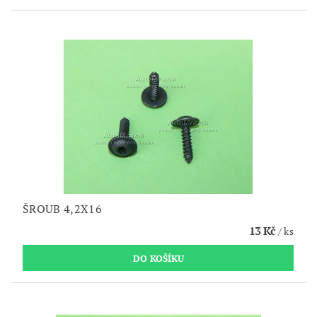
ŠROUB 4,2X16
13 Kč
/ ks