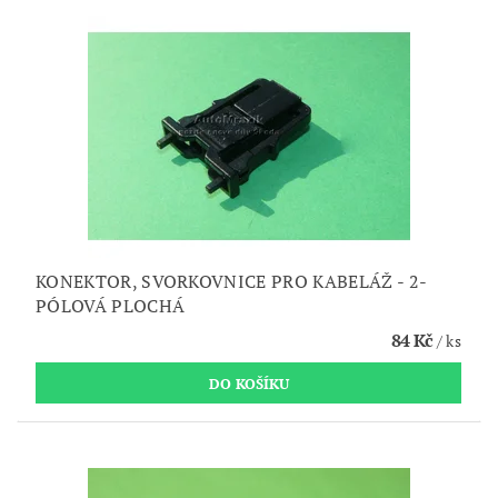
KONEKTOR, SVORKOVNICE PRO KABELÁŽ - 2-
PÓLOVÁ PLOCHÁ
84 Kč
/ ks