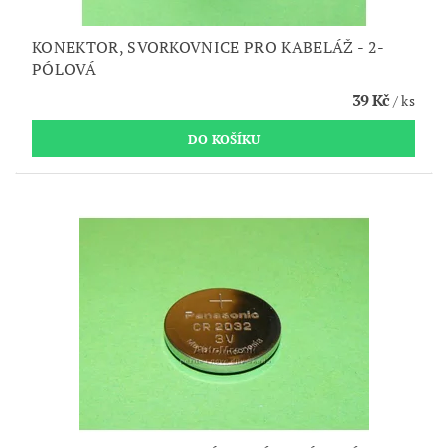
KONEKTOR, SVORKOVNICE PRO KABELÁŽ - 2-
PÓLOVÁ
39 Kč
/ ks