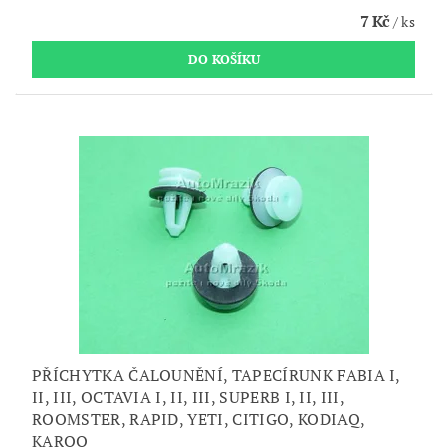
7 Kč
/ ks
PŘÍCHYTKA ČALOUNĚNÍ, TAPECÍRUNK FABIA I,
II, III, OCTAVIA I, II, III, SUPERB I, II, III,
ROOMSTER, RAPID, YETI, CITIGO, KODIAQ,
KAROQ