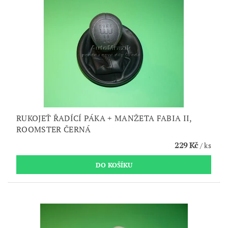
RUKOJEŤ ŘADÍCÍ PÁKA + MANŽETA FABIA II,
ROOMSTER ČERNÁ
229 Kč
/ ks