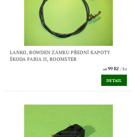
LANKO, BOWDEN ZÁMKU PŘEDNÍ KAPOTY
ŠKODA FABIA II, ROOMSTER
99 Kč
/ ks
od
DETAIL