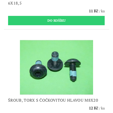
6X18,5
11 Kč
/ ks
ŠROUB, TORX S ČOČKOVITOU HLAVOU M8X20
12 Kč
/ ks