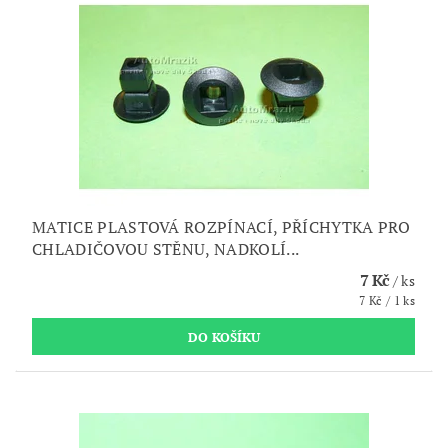
MATICE PLASTOVÁ ROZPÍNACÍ, PŘÍCHYTKA PRO
CHLADIČOVOU STĚNU, NADKOLÍ...
7 Kč
/ ks
7 Kč / 1 ks