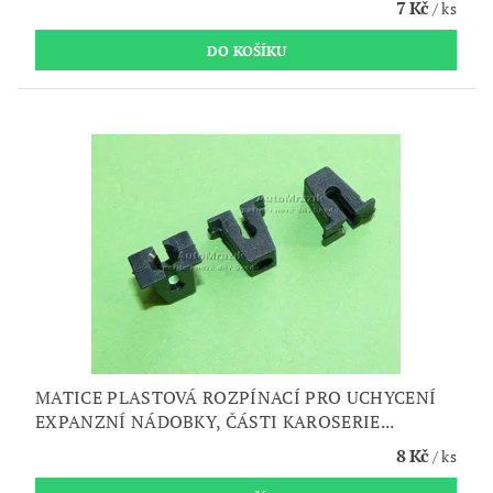
7 Kč
/ ks
MATICE PLASTOVÁ ROZPÍNACÍ PRO UCHYCENÍ
EXPANZNÍ NÁDOBKY, ČÁSTI KAROSERIE...
8 Kč
/ ks