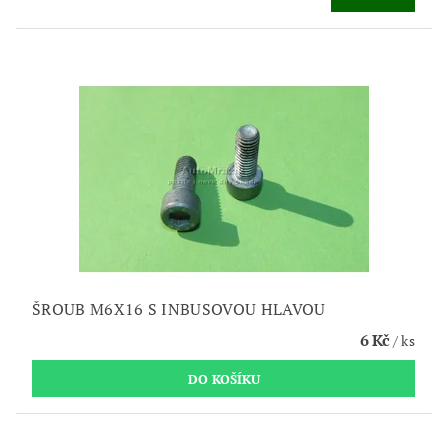
ŠROUB M6X16 S INBUSOVOU HLAVOU
6 Kč
/ ks