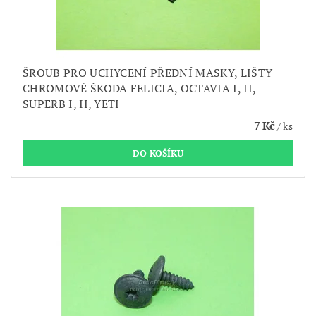
ŠROUB PRO UCHYCENÍ PŘEDNÍ MASKY, LIŠTY
CHROMOVÉ ŠKODA FELICIA, OCTAVIA I, II,
SUPERB I, II, YETI
7 Kč
/ ks