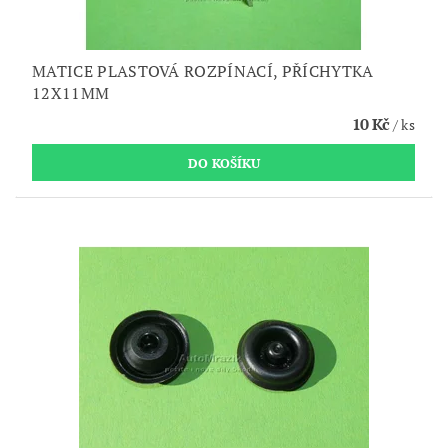
MATICE PLASTOVÁ ROZPÍNACÍ, PŘÍCHYTKA
12X11MM
10 Kč
/ ks