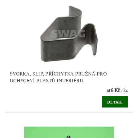
SVORKA, KLIP, PŘÍCHYTKA PRUŽNÁ PRO
UCHYCENÍ PLASTŮ INTERIÉRU
8 Kč
/ ks
od
DETAIL