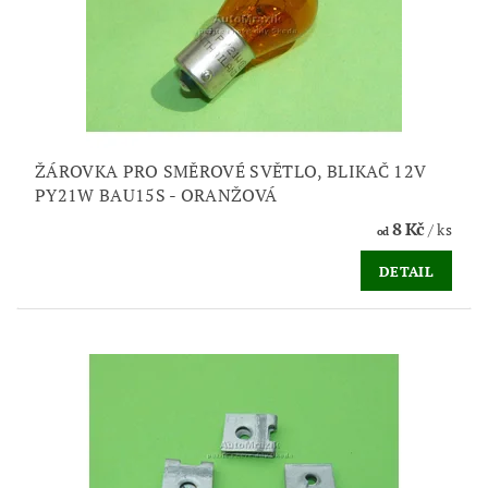
ŽÁROVKA PRO SMĚROVÉ SVĚTLO, BLIKAČ 12V
PY21W BAU15S - ORANŽOVÁ
8 Kč
/ ks
od
DETAIL