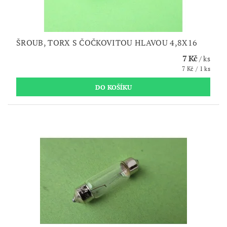
ŠROUB, TORX S ČOČKOVITOU HLAVOU 4,8X16
7 Kč
/ ks
7 Kč / 1 ks