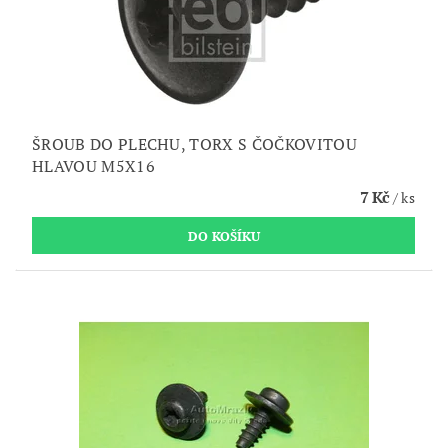
ŠROUB DO PLECHU, TORX S ČOČKOVITOU
HLAVOU M5X16
7 Kč
/ ks