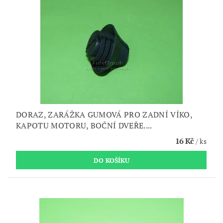
DORAZ, ZARÁŽKA GUMOVÁ PRO ZADNÍ VÍKO,
KAPOTU MOTORU, BOČNÍ DVEŘE....
16 Kč
/ ks