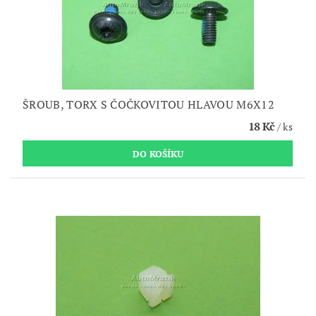
ŠROUB, TORX S ČOČKOVITOU HLAVOU M6X12
18 Kč
/ ks