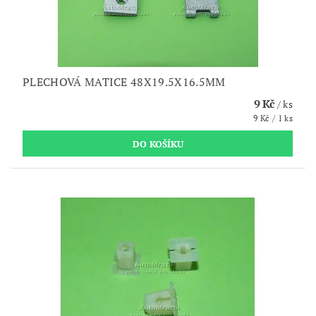
PLECHOVÁ MATICE 48X19.5X16.5MM
9 Kč
/ ks
9 Kč / 1 ks