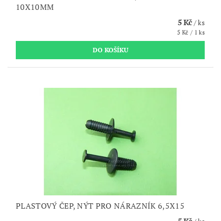
10X10MM
5 Kč
/ ks
5 Kč / 1 ks
PLASTOVÝ ČEP, NÝT PRO NÁRAZNÍK 6,5X15
5 Kč