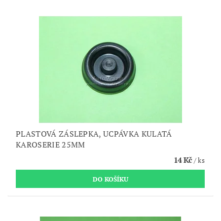
PLASTOVÁ ZÁSLEPKA, UCPÁVKA KULATÁ
KAROSERIE 25MM
14 Kč
/ ks