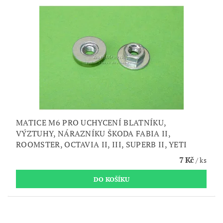
MATICE M6 PRO UCHYCENÍ BLATNÍKU,
VÝZTUHY, NÁRAZNÍKU ŠKODA FABIA II,
ROOMSTER, OCTAVIA II, III, SUPERB II, YETI
7 Kč
/ ks