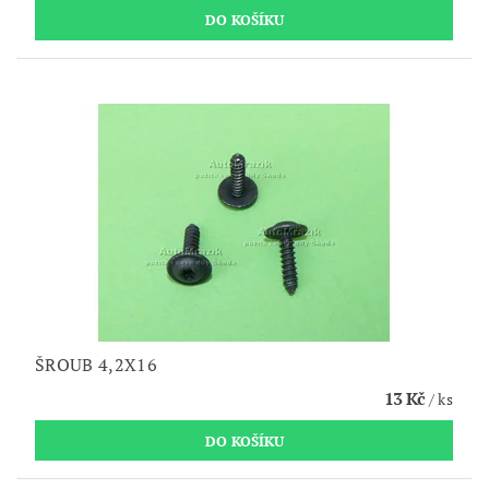
ŠROUB 4,2X16
13 Kč
/ ks