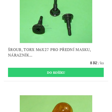
ŠROUB, TORX M6X27 PRO PŘEDNÍ MASKU,
NÁRAZNÍK...
8 Kč
/ ks