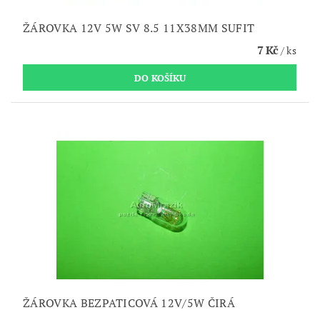
ŽÁROVKA 12V 5W SV 8.5 11X38MM SUFIT
7 Kč
/ ks
ŽÁROVKA BEZPATICOVÁ 12V/5W ČIRÁ