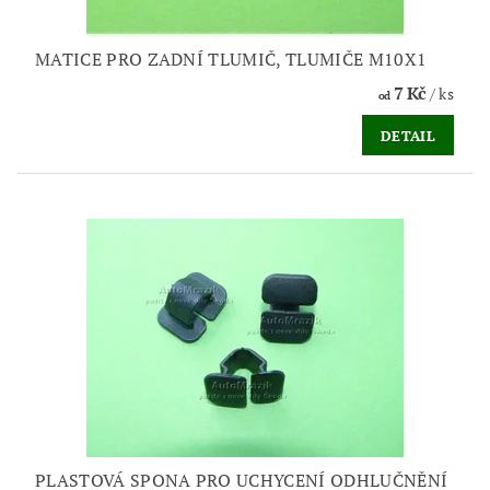
MATICE PRO ZADNÍ TLUMIČ, TLUMIČE M10X1
7 Kč
/ ks
od
DETAIL
PLASTOVÁ SPONA PRO UCHYCENÍ ODHLUČNĚNÍ