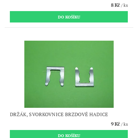
8 Kč
/ ks
DRŽÁK, SVORKOVNICE BRZDOVÉ HADICE
9 Kč
/ ks