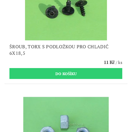
ŠROUB, TORX S PODLOŽKOU PRO CHLADIČ
6X18,5
11 Kč
/ ks