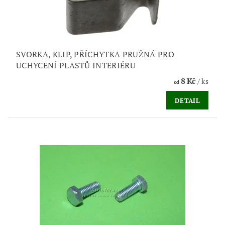
SVORKA, KLIP, PŘÍCHYTKA PRUŽNÁ PRO
UCHYCENÍ PLASTŮ INTERIÉRU
8 Kč
/ ks
od
DETAIL