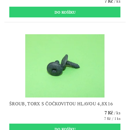
7 Kč
/ ks
ŠROUB, TORX S ČOČKOVITOU HLAVOU 4,8X16
7 Kč
/ ks
7 Kč / 1 ks