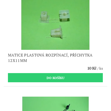
MATICE PLASTOVÁ ROZPÍNACÍ, PŘÍCHYTKA
12X11MM
10 Kč
/ ks