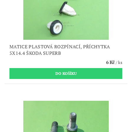
MATICE PLASTOVÁ ROZPÍNACÍ, PŘÍCHYTKA
5X14.4 ŠKODA SUPERB
6 Kč
/ ks