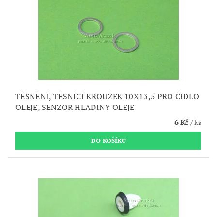
TĚSNĚNÍ, TĚSNÍCÍ KROUŽEK 10X13,5 PRO ČIDLO
OLEJE, SENZOR HLADINY OLEJE
6 Kč
/ ks