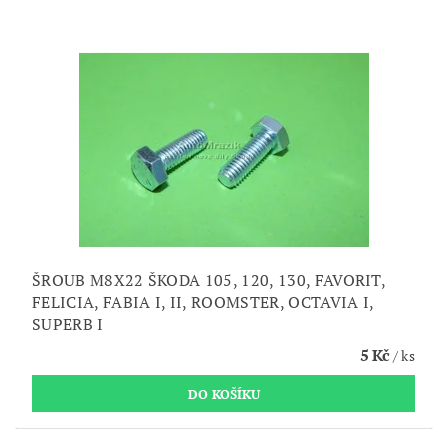
ŠROUB M8X22 ŠKODA 105, 120, 130, FAVORIT,
FELICIA, FABIA I, II, ROOMSTER, OCTAVIA I,
SUPERB I
5 Kč
/ ks