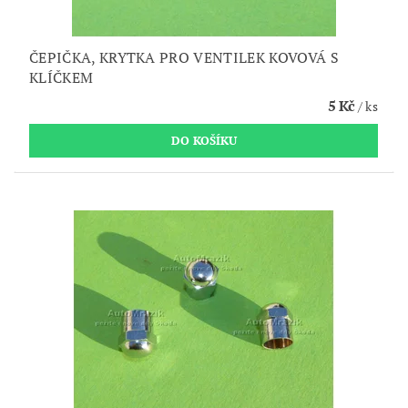
ČEPIČKA, KRYTKA PRO VENTILEK KOVOVÁ S
KLÍČKEM
5 Kč
/ ks