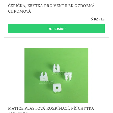
ČEPIČKA, KRYTKA PRO VENTILEK OZDOBNÁ -
CHROMOVÁ
5 Kč
/ ks
MATICE PLASTOVÁ ROZPÍNACÍ, PŘÍCHYTKA