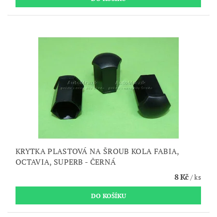
KRYTKA PLASTOVÁ NA ŠROUB KOLA FABIA,
OCTAVIA, SUPERB - ČERNÁ
8 Kč
/ ks