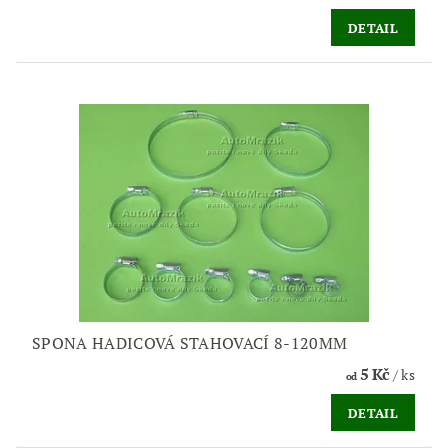
DETAIL
SPONA HADICOVÁ STAHOVACÍ 8-120MM
5 Kč
/ ks
od
DETAIL