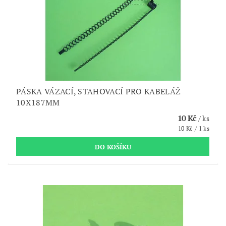
PÁSKA VÁZACÍ, STAHOVACÍ PRO KABELÁŽ
10X187MM
10 Kč
/ ks
10 Kč / 1 ks