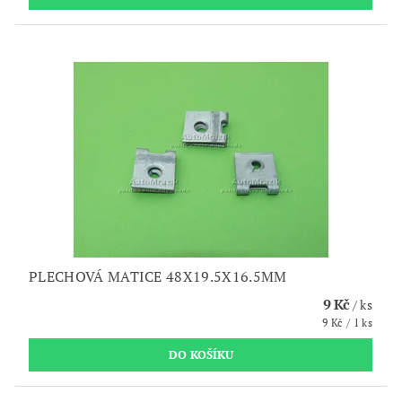
PLECHOVÁ MATICE 48X19.5X16.5MM
9 Kč
/ ks
9 Kč / 1 ks