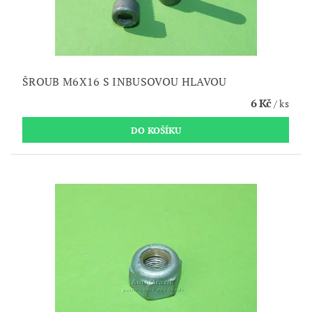
ŠROUB M6X16 S INBUSOVOU HLAVOU
6 Kč
/ ks