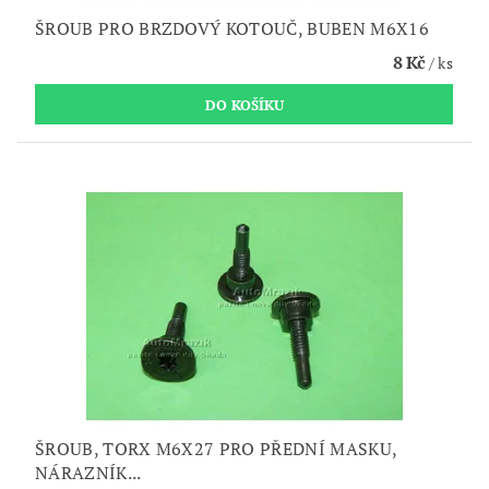
ŠROUB PRO BRZDOVÝ KOTOUČ, BUBEN M6X16
8 Kč
/ ks
ŠROUB, TORX M6X27 PRO PŘEDNÍ MASKU,
NÁRAZNÍK...