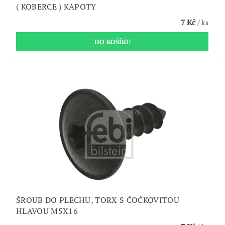
( KOBERCE ) KAPOTY
7 Kč
/ ks
ŠROUB DO PLECHU, TORX S ČOČKOVITOU
HLAVOU M5X16