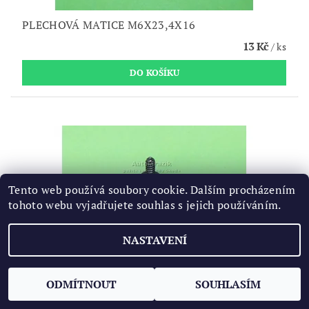
PLECHOVÁ MATICE M6X23,4X16
13 Kč
/ ks
Tento web používá soubory cookie. Dalším procházením
tohoto webu vyjadřujete souhlas s jejich používáním.
NASTAVENÍ
ODMÍTNOUT
SOUHLASÍM
ŠROUB 4,2X16