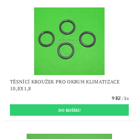
TĚSNÍCÍ KROUŽEK PRO OKRUH KLIMATIZACE
10,8X1,8
9 Kč
/ ks