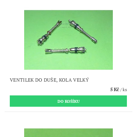
VENTILEK DO DUŠE, KOLA VELKÝ
5 Kč
/ ks