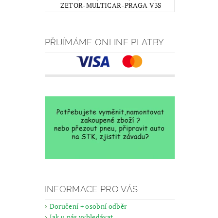
ZETOR-MULTICAR-PRAGA V3S
PŘIJÍMÁME ONLINE PLATBY
INFORMACE PRO VÁS
Doručení + osobní odběr
Jak u nás vyhledávat...