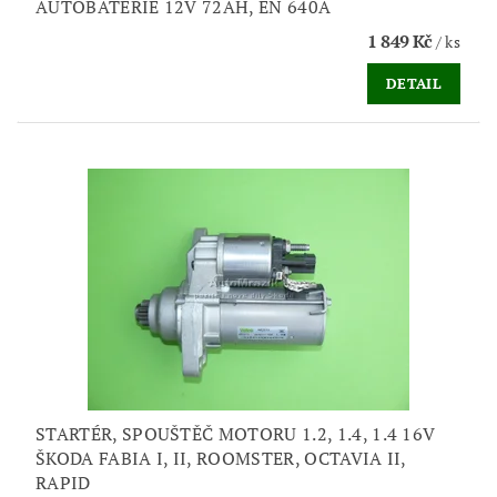
AUTOBATERIE 12V 72AH, EN 640A
1 849 Kč
/ ks
DETAIL
STARTÉR, SPOUŠTĚČ MOTORU 1.2, 1.4, 1.4 16V
ŠKODA FABIA I, II, ROOMSTER, OCTAVIA II,
RAPID