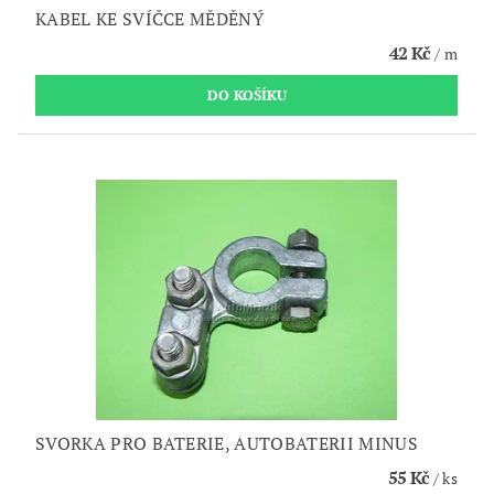
KABEL KE SVÍČCE MĚDĚNÝ
42 Kč
/ m
SVORKA PRO BATERIE, AUTOBATERII MINUS
55 Kč
/ ks