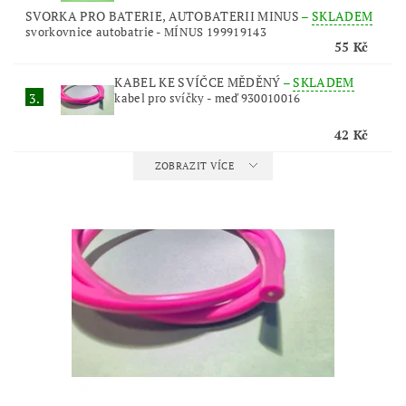
SVORKA PRO BATERIE, AUTOBATERII MINUS
–
SKLADEM
svorkovnice autobatrie - MÍNUS 199919143
55 Kč
KABEL KE SVÍČCE MĚDĚNÝ
–
SKLADEM
3.
kabel pro svíčky - meď 930010016
42 Kč
ZOBRAZIT VÍCE