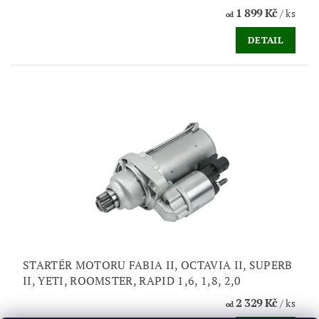
1 899 Kč
/ ks
od
DETAIL
STARTÉR MOTORU FABIA II, OCTAVIA II, SUPERB
II, YETI, ROOMSTER, RAPID 1,6, 1,8, 2,0
2 329 Kč
/ ks
od