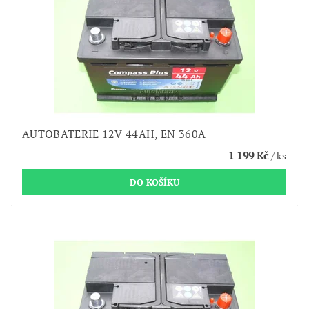
AUTOBATERIE 12V 44AH, EN 360A
1 199 Kč
/ ks