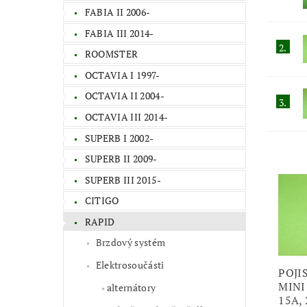
FABIA II 2006-
FABIA III 2014-
2.
ROOMSTER
OCTAVIA I 1997-
OCTAVIA II 2004-
3.
OCTAVIA III 2014-
SUPERB I 2002-
SUPERB II 2009-
SUPERB III 2015-
CITIGO
RAPID
Brzdový systém
Elektrosoučásti
POJI
MINI 
alternátory
15A, 