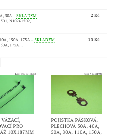
2 Kč
5A, 30A
–
SKLADEM
501, N10261502,...
13 Kč
10A, 150A, 175A
–
SKLADEM
150A, 175A...
Kód:
6U0 971 850B
Kód:
N10424901
 VÁZACÍ,
POJISTKA PÁSKOVÁ,
VACÍ PRO
PLECHOVÁ 30A, 40A,
LÁŽ 10X187MM
50A, 80A, 110A, 150A,