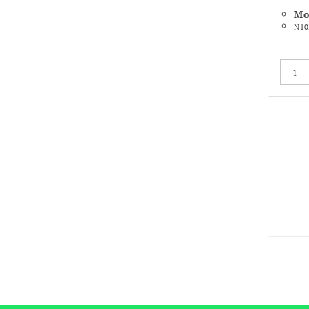
Mo
N10