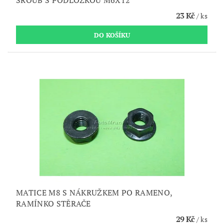
23 Kč
/ ks
MATICE M8 S NÁKRUŽKEM PO RAMENO,
RAMÍNKO STĚRAČE
29 Kč
/ ks