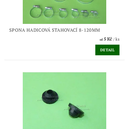
SPONA HADICOVÁ STAHOVACÍ 8-120MM
5 Kč
/ ks
od
DETAIL