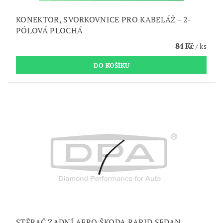
KONEKTOR, SVORKOVNICE PRO KABELÁŽ - 2-
PÓLOVÁ PLOCHÁ
84 Kč
/ ks
STĚRAČ ZADNÍ AERO ŠKODA RAPID SEDAN,