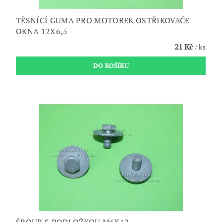
TĚSNÍCÍ GUMA PRO MOTOREK OSTŘIKOVAČE
OKNA 12X6,5
21 Kč
/ ks
ŠROUB S PODLOŽKOU M6X12