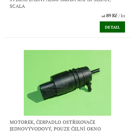
SCALA
89 Kč
/ ks
od
DETAIL
MOTOREK, ČERPADLO OSTŘIKOVAČE
JEDNOVÝVODOVÝ, POUZE ČELNÍ OKNO