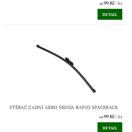
99 Kč
/ ks
od
DETAIL
STĚRAČ ZADNÍ AERO ŠKODA RAPID SPACEBACK
99 Kč
/ ks
od
DETAIL