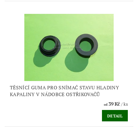
TĚSNÍCÍ GUMA PRO SNÍMAČ STAVU HLADINY
KAPALINY V NÁDOBCE OSTŘIKOVAČŮ
39 Kč
/ ks
od
DETAIL