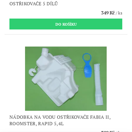
OSTŘIKOVAČE 5 DÍLŮ
349 Kč
/ ks
NÁDOBKA NA VODU OSTŘIKOVAČE FABIA II,
ROOMSTER, RAPID 5,4L