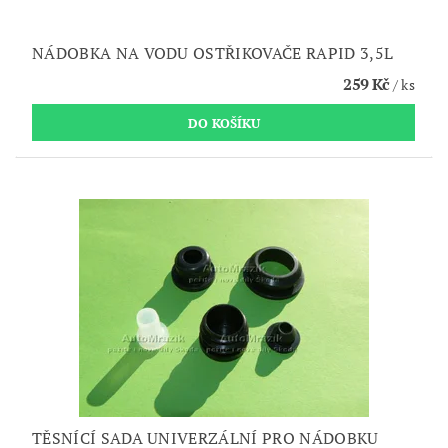
NÁDOBKA NA VODU OSTŘIKOVAČE RAPID 3,5L
259 Kč
/ ks
TĚSNÍCÍ SADA UNIVERZÁLNÍ PRO NÁDOBKU