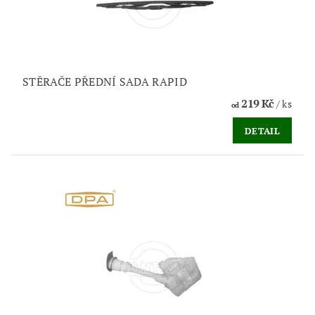
STĚRAČE PŘEDNÍ SADA RAPID
219 Kč
/ ks
od
DETAIL