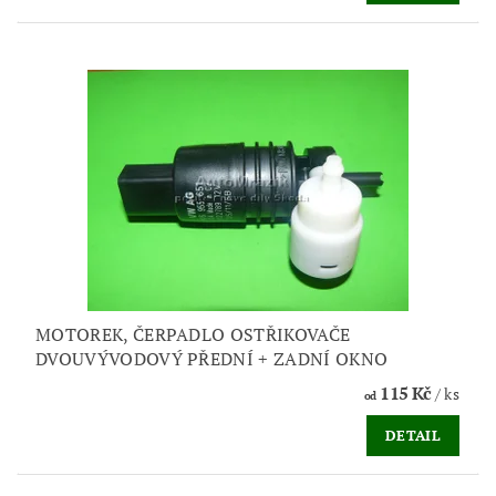
MOTOREK, ČERPADLO OSTŘIKOVAČE
DVOUVÝVODOVÝ PŘEDNÍ + ZADNÍ OKNO
115 Kč
/ ks
od
DETAIL