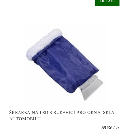
DETAIL
ŠKRABKA NA LED S RUKAVICÍ PRO OKNA, SKLA
AUTOMOBILU
69 Kč
/ ks