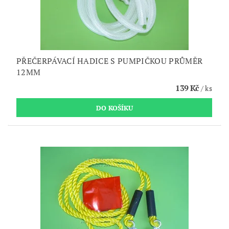
PŘEČERPÁVACÍ HADICE S PUMPIČKOU PRŮMĚR
12MM
139 Kč
/ ks