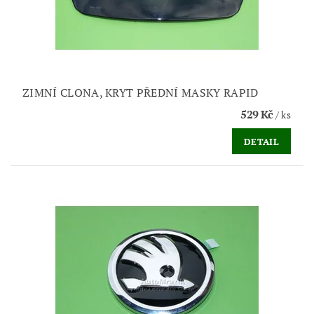
ZIMNÍ CLONA, KRYT PŘEDNÍ MASKY RAPID
529 Kč
/ ks
DETAIL