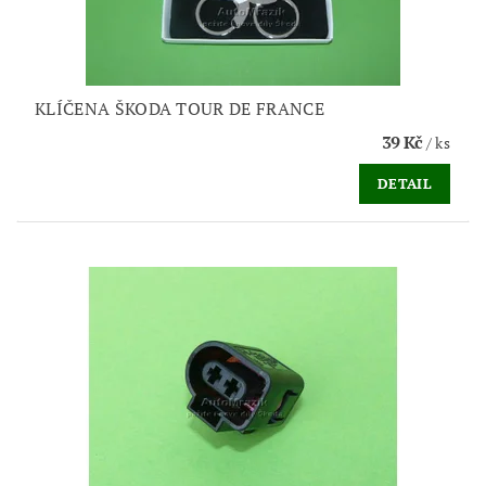
KLÍČENA ŠKODA TOUR DE FRANCE
39 Kč
/ ks
DETAIL