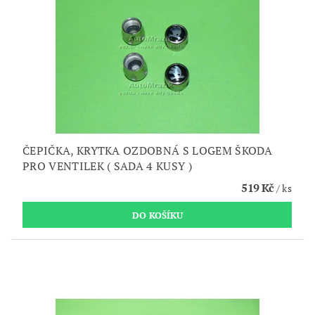
ČEPIČKA, KRYTKA OZDOBNÁ S LOGEM ŠKODA
PRO VENTILEK ( SADA 4 KUSY )
519 Kč
/ ks