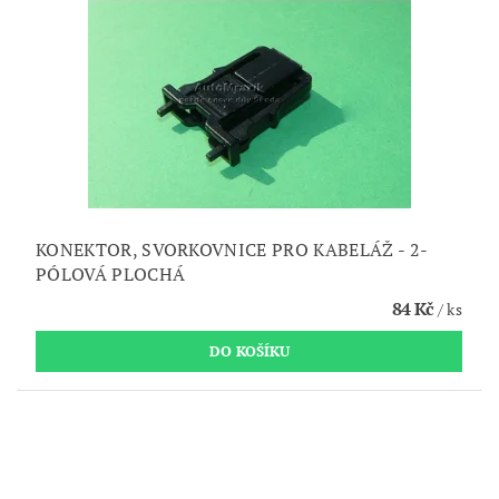
KONEKTOR, SVORKOVNICE PRO KABELÁŽ - 2-
PÓLOVÁ PLOCHÁ
84 Kč
/ ks