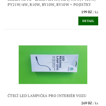
PY21W/4W, R10W, RY10W, RY10W + POJISTKY
199 Kč
/ ks
DETAIL
ČTECÍ LED LAMPIČKA PRO INTERIÉR VOZU
269 Kč
/ ks