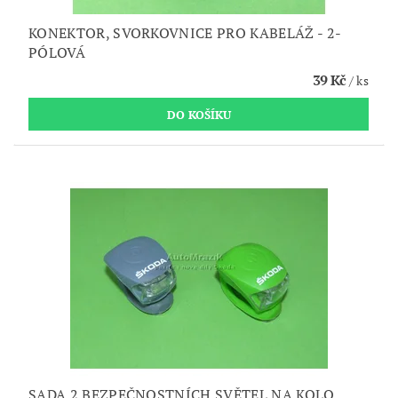
KONEKTOR, SVORKOVNICE PRO KABELÁŽ - 2-
PÓLOVÁ
39 Kč
/ ks
SADA 2 BEZPEČNOSTNÍCH SVĚTEL NA KOLO