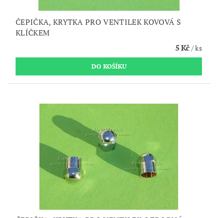
ČEPIČKA, KRYTKA PRO VENTILEK KOVOVÁ S
KLÍČKEM
5 Kč
/ ks