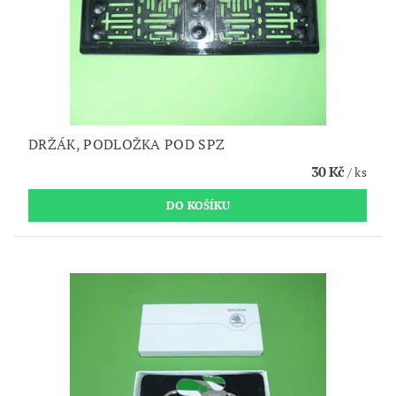
DRŽÁK, PODLOŽKA POD SPZ
30 Kč
/ ks