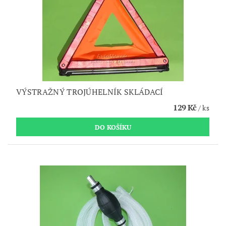
VÝSTRAŽNÝ TROJÚHELNÍK SKLÁDACÍ
129 Kč
/ ks