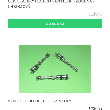
ČEPIČKA, KRYTKA PRO VENTILEK OZDOBNÁ -
CHROMOVÁ
5 Kč
/ ks
VENTILEK DO DUŠE, KOLA VELKÝ
5 Kč
/ ks