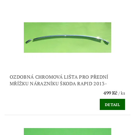
OZDOBNÁ CHROMOVÁ LIŠTA PRO PŘEDNÍ
MŘÍŽKU NÁRAZNÍKU ŠKODA RAPID 2013-
499 Kč
/ ks
DETAIL