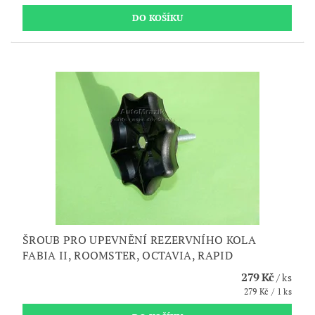
ŠROUB PRO UPEVNĚNÍ REZERVNÍHO KOLA
FABIA II, ROOMSTER, OCTAVIA, RAPID
279 Kč
/ ks
279 Kč / 1 ks