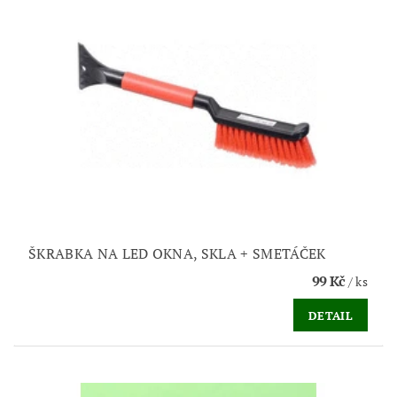
ŠKRABKA NA LED OKNA, SKLA + SMETÁČEK
99 Kč
/ ks
DETAIL