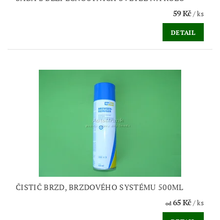
59 Kč
/ ks
DETAIL
ČISTIČ BRZD, BRZDOVÉHO SYSTÉMU 500ML
65 Kč
/ ks
od