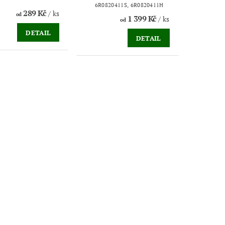
6R0820411S, 6R0820411H
289 Kč
/ ks
od
1 399 Kč
/ ks
od
DETAIL
DETAIL