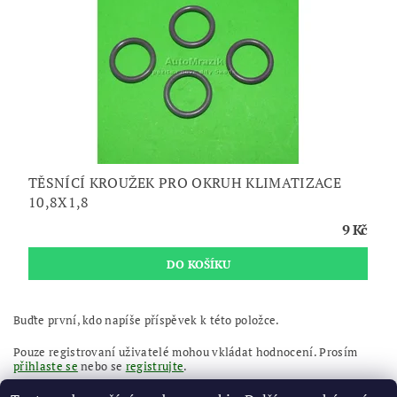
TĚSNÍCÍ KROUŽEK PRO OKRUH KLIMATIZACE
10,8X1,8
9 Kč
Buďte první, kdo napíše příspěvek k této položce.
Pouze registrovaní uživatelé mohou vkládat hodnocení. Prosím
přihlaste se
nebo se
registrujte
.