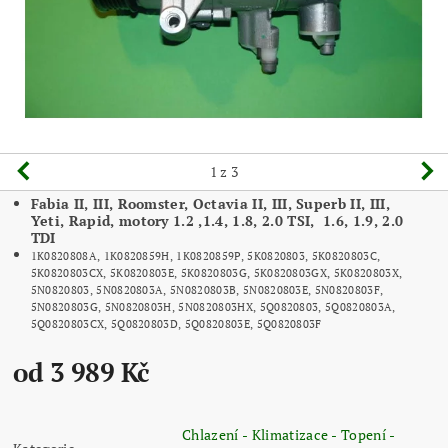
1
z 3
Fabia II, III, Roomster, Octavia II, III, Superb II, III,
Yeti, Rapid, motory 1.2 ,1.4, 1.8, 2.0 TSI, 1.6, 1.9, 2.0
TDI
1K0820808A, 1K0820859H, 1K0820859P, 5K0820803, 5K0820803C,
5K0820803CX, 5K0820803E, 5K0820803G, 5K0820803GX, 5K0820803X,
5N0820803, 5N0820803A, 5N0820803B, 5N0820803E, 5N0820803F,
5N0820803G, 5N0820803H, 5N0820803HX, 5Q0820803, 5Q0820803A,
5Q0820803CX, 5Q0820803D, 5Q0820803E, 5Q0820803F
od 3 989 Kč
Chlazení - Klimatizace - Topení -