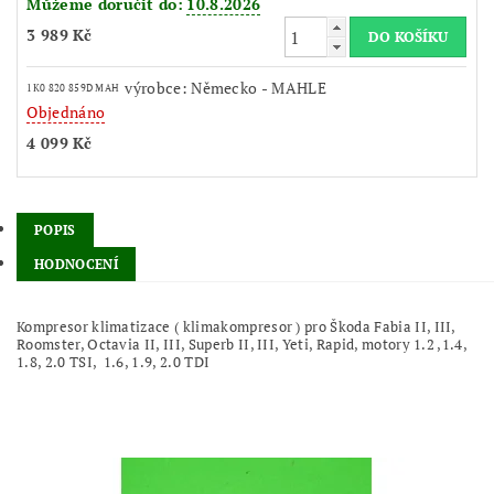
Můžeme doručit do:
10.8.2026
3 989 Kč
výrobce: Německo - MAHLE
1K0 820 859D MAH
Objednáno
4 099 Kč
POPIS
HODNOCENÍ
Kompresor klimatizace ( klimakompresor ) pro Škoda Fabia II, III,
Roomster, Octavia II, III, Superb II, III, Yeti, Rapid, motory 1.2 ,1.4,
1.8, 2.0 TSI, 1.6, 1.9, 2.0 TDI