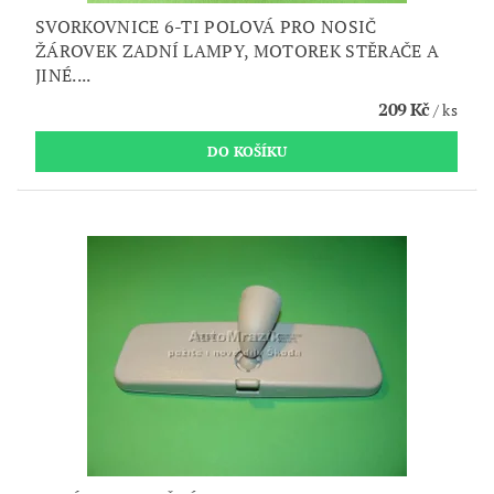
SVORKOVNICE 6-TI POLOVÁ PRO NOSIČ
ŽÁROVEK ZADNÍ LAMPY, MOTOREK STĚRAČE A
JINÉ....
209 Kč
/ ks