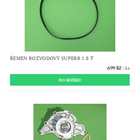
ŘEMEN ROZVODOVÝ SUPERB 1.8 T
699 Kč
/ ks