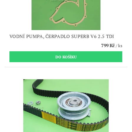
VODNÍ PUMPA, ČERPADLO SUPERB V6 2.5 TDI
799 Kč
/ ks