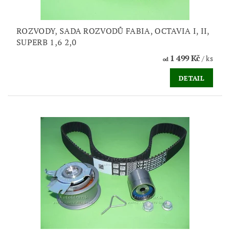
ROZVODY, SADA ROZVODŮ FABIA, OCTAVIA I, II,
SUPERB 1,6 2,0
1 499 Kč
/ ks
od
DETAIL