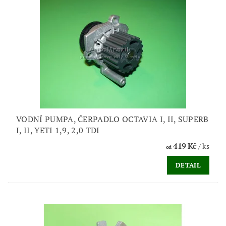
VODNÍ PUMPA, ČERPADLO OCTAVIA I, II, SUPERB
I, II, YETI 1,9, 2,0 TDI
419 Kč
/ ks
od
DETAIL