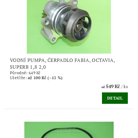
VODNÍ PUMPA, ČERPADLO FABIA, OCTAVIA,
SUPERB 1,8 2,0
Původně:
649 Kč
Ušetříte
:
až 100 Kč (–15 %)
549 Kč
/ ks
od
DETAIL