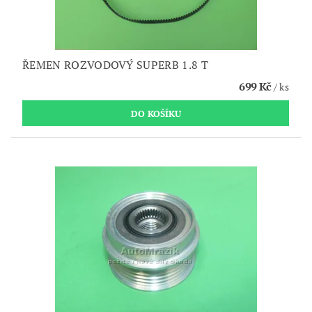
ŘEMEN ROZVODOVÝ SUPERB 1.8 T
699 Kč
/ ks