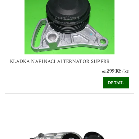
KLADKA NAPÍNACÍ ALTERNÁTOR SUPERB
299 Kč
/ ks
od
DETAIL