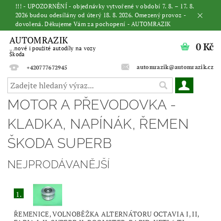
!!! - UPOZORNĚNÍ - objednávky vytvořené v období 7. 8. – 17. 8.
2026 budou odesílány od úterý 18. 8. 2026. Omezený provoz -
dovolená. Děkujeme Vám za pochopení - AUTOMRAZIK
AUTOMRAZIK
0 Kč
...nové i použité autodíly na vozy
Škoda
automrazik@automrazik.cz
+420777672945
MOTOR A PŘEVODOVKA -
KLADKA, NAPÍNÁK, ŘEMEN
ŠKODA SUPERB
NEJPRODÁVANĚJŠÍ
1.
ŘEMENICE, VOLNOBĚŽKA ALTERNÁTORU OCTAVIA I, II,