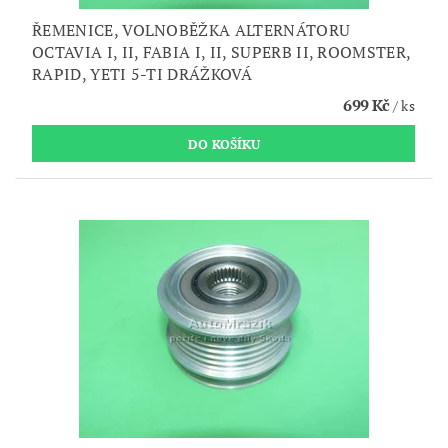
ŘEMENICE, VOLNOBĚŽKA ALTERNÁTORU
OCTAVIA I, II, FABIA I, II, SUPERB II, ROOMSTER,
RAPID, YETI 5-TI DRÁŽKOVÁ
699 Kč
/ ks