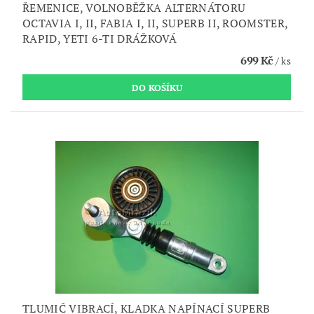
ŘEMENICE, VOLNOBĚŽKA ALTERNÁTORU
OCTAVIA I, II, FABIA I, II, SUPERB II, ROOMSTER,
RAPID, YETI 6-TI DRÁŽKOVÁ
699 Kč
/ ks
TLUMIČ VIBRACÍ, KLADKA NAPÍNACÍ SUPERB