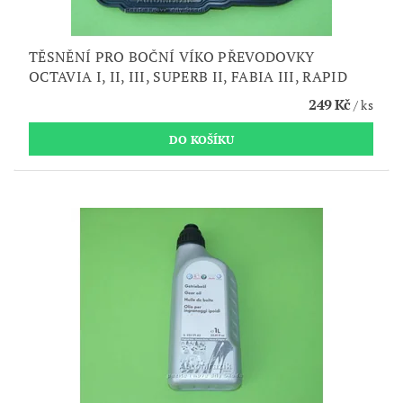
TĚSNĚNÍ PRO BOČNÍ VÍKO PŘEVODOVKY
OCTAVIA I, II, III, SUPERB II, FABIA III, RAPID
249 Kč
/ ks