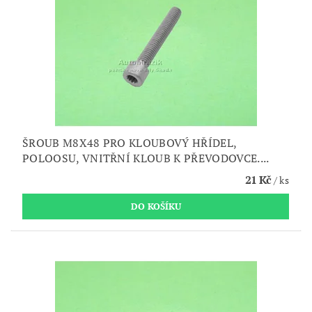
ŠROUB M8X48 PRO KLOUBOVÝ HŘÍDEL,
POLOOSU, VNITŘNÍ KLOUB K PŘEVODOVCE....
21 Kč
/ ks