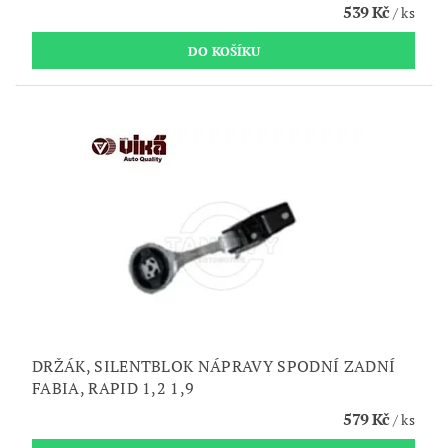
539 Kč
/ ks
DRŽÁK, SILENTBLOK NÁPRAVY SPODNÍ ZADNÍ
FABIA, RAPID 1,2 1,9
579 Kč
/ ks