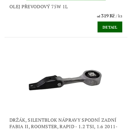
OLEJ PŘEVODOVÝ 75W 1L
319 Kč
/ ks
od
DETAIL
DRŽÁK, SILENTBLOK NÁPRAVY SPODNÍ ZADNÍ
FABIA II, ROOMSTER, RAPID - 1.2 TSI, 1.6 2011-