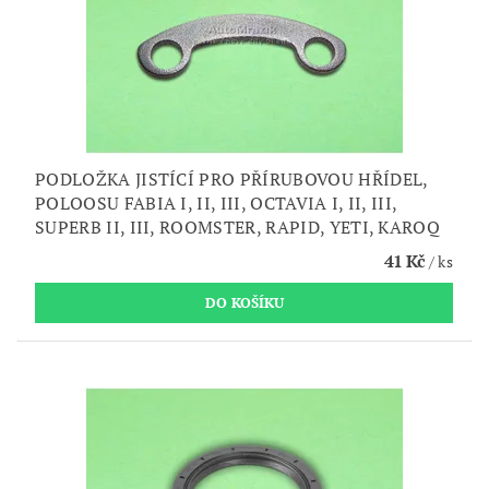
PODLOŽKA JISTÍCÍ PRO PŘÍRUBOVOU HŘÍDEL,
POLOOSU FABIA I, II, III, OCTAVIA I, II, III,
SUPERB II, III, ROOMSTER, RAPID, YETI, KAROQ
41 Kč
/ ks