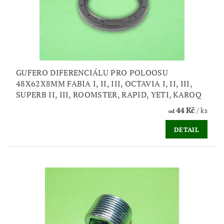
GUFERO DIFERENCIÁLU PRO POLOOSU
48X62X8MM FABIA I, II, III, OCTAVIA I, II, III,
SUPERB II, III, ROOMSTER, RAPID, YETI, KAROQ
44 Kč
/ ks
od
DETAIL