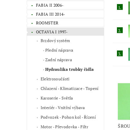
FABIA II 2006-
1.
FABIA III 2014-
ROOMSTER
2.
OCTAVIA I 1997-
Brzdový systém
Přední náprava
3.
Zadní náprava
Hydraulika trubky čidla
Elektrosoučásti
Chlazení - Klimatizace - Topení
Karoserie - Světla
Interiér - Vnitřní výbava
Podvozek - Pohon kol - Řízení
ŠROU
Motor - Převodovka - Filtr