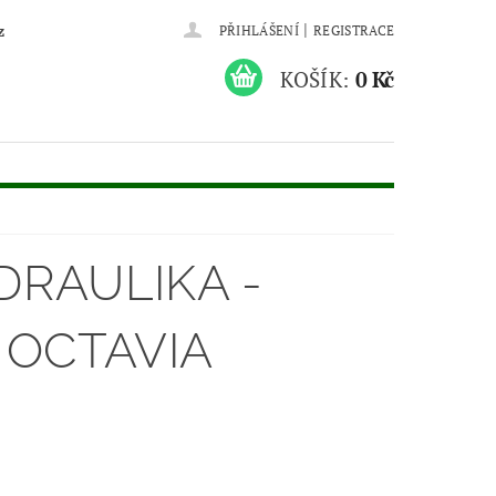
|
z
PŘIHLÁŠENÍ
REGISTRACE
KOŠÍK:
0 Kč
DRAULIKA -
 OCTAVIA