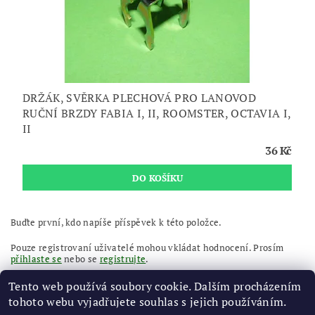
DRŽÁK, SVĚRKA PLECHOVÁ PRO LANOVOD
RUČNÍ BRZDY FABIA I, II, ROOMSTER, OCTAVIA I,
II
36 Kč
Buďte první, kdo napíše příspěvek k této položce.
Pouze registrovaní uživatelé mohou vkládat hodnocení. Prosím
přihlaste se
nebo se
registrujte
.
Tento web používá soubory cookie. Dalším procházením
tohoto webu vyjadřujete souhlas s jejich používáním.