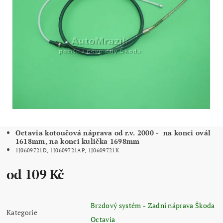
Octavia kotoučová náprava od r.v. 2000 - na konci ovál
1618mm, na konci kulička 1698mm
1J0609721D, 1J0609721AP, 1J0609721K
od 109 Kč
Brzdový systém - Zadní náprava Škoda
Kategorie
Octavia