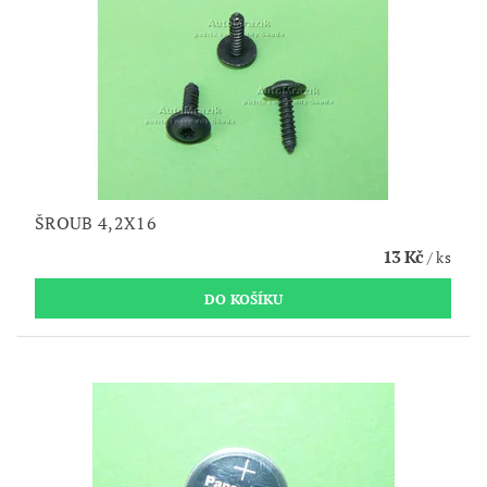
ŠROUB 4,2X16
13 Kč
/ ks