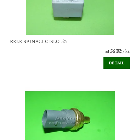
RELÉ SPÍNACÍ ČÍSLO 53
56 Kč
/ ks
od
DETAIL