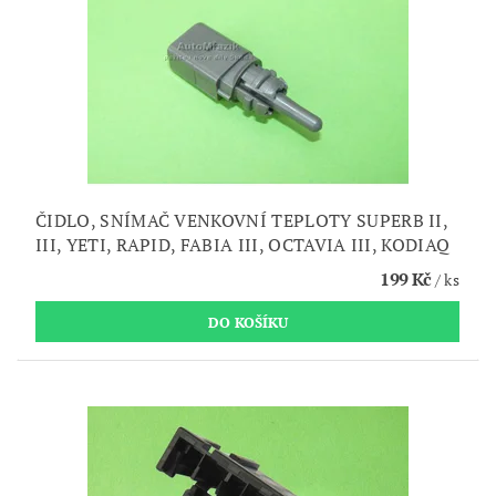
ČIDLO, SNÍMAČ VENKOVNÍ TEPLOTY SUPERB II,
III, YETI, RAPID, FABIA III, OCTAVIA III, KODIAQ
199 Kč
/ ks