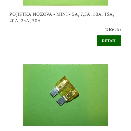
POJISTKA NOŽOVÁ - MINI - 5A, 7,5A, 10A, 15A,
20A, 25A, 30A
2 Kč
/ ks
DETAIL