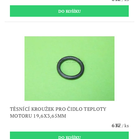
TĚSNÍCÍ KROUŽEK PRO ČIDLO TEPLOTY
MOTORU 19,6X3,65MM
6 Kč
/ ks