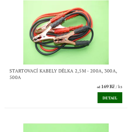
STARTOVACÍ KABELY DÉLKA 2,5M - 200A, 300A,
500A
169 Kč
/ ks
od
DETAIL