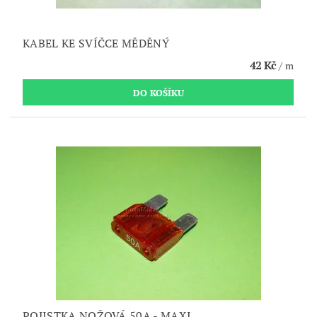
KABEL KE SVÍČCE MĚDĚNÝ
42 Kč
/ m
POJISTKA NOŽOVÁ 50A - MAXI