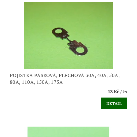
POJISTKA PÁSKOVÁ, PLECHOVÁ 30A, 40A, 50A,
80A, 110A, 150A, 175A
13 Kč
/ ks
DETAIL