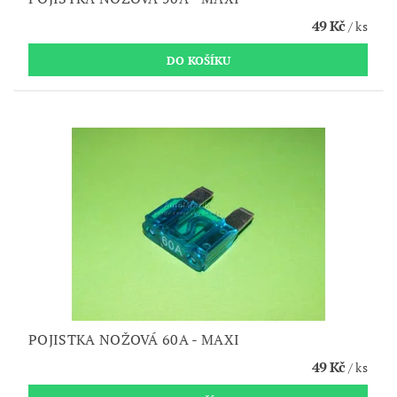
49 Kč
/ ks
POJISTKA NOŽOVÁ 60A - MAXI
49 Kč
/ ks