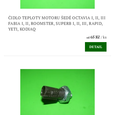
ČIDLO TEPLOTY MOTORU ŠEDÉ OCTAVIA I, II, III
FABIA I, II, ROOMSTER, SUPERB I, II, III, RAPID,
YETI, KODIAQ
65 Kč
/ ks
od
DETAIL