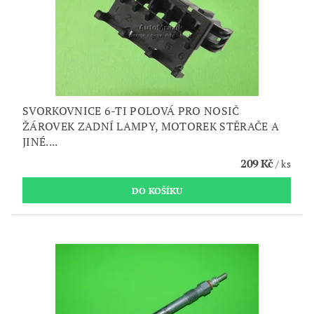
SVORKOVNICE 6-TI POLOVÁ PRO NOSIČ
ŽÁROVEK ZADNÍ LAMPY, MOTOREK STĚRAČE A
JINÉ....
209 Kč
/ ks