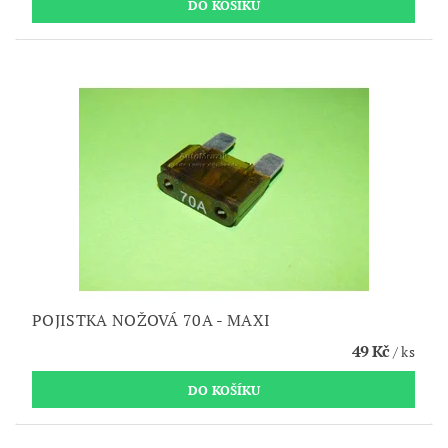
POJISTKA NOŽOVÁ 70A - MAXI
49 Kč
/ ks