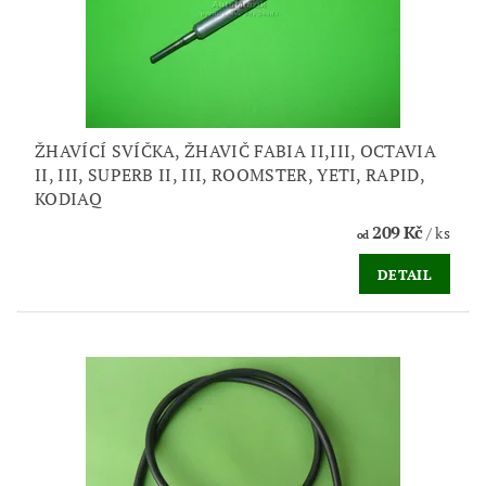
ŽHAVÍCÍ SVÍČKA, ŽHAVIČ FABIA II,III, OCTAVIA
II, III, SUPERB II, III, ROOMSTER, YETI, RAPID,
KODIAQ
209 Kč
/ ks
od
DETAIL