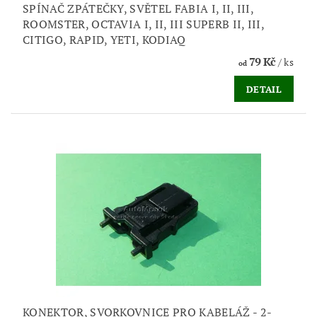
SPÍNAČ ZPÁTEČKY, SVĚTEL FABIA I, II, III,
ROOMSTER, OCTAVIA I, II, III SUPERB II, III,
CITIGO, RAPID, YETI, KODIAQ
79 Kč
/ ks
od
DETAIL
KONEKTOR, SVORKOVNICE PRO KABELÁŽ - 2-