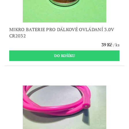
MIKRO BATERIE PRO DÁLKOVÉ OVLÁDANÍ 3.0V
CR2032
39 Kč
/ ks