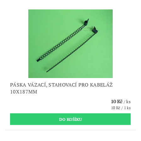
PÁSKA VÁZACÍ, STAHOVACÍ PRO KABELÁŽ
10X187MM
10 Kč
/ ks
10 Kč / 1 ks