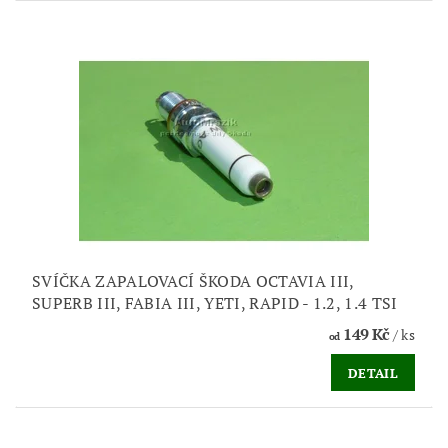
SVÍČKA ZAPALOVACÍ ŠKODA OCTAVIA III,
SUPERB III, FABIA III, YETI, RAPID - 1.2, 1.4 TSI
149 Kč
/ ks
od
DETAIL