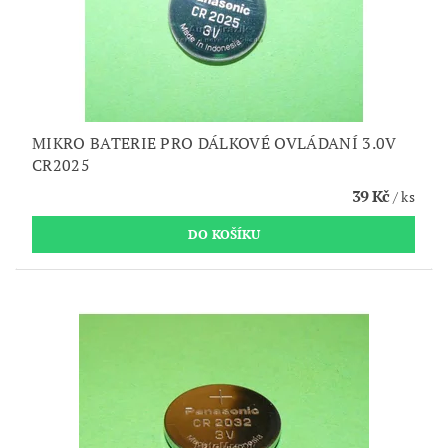
MIKRO BATERIE PRO DÁLKOVÉ OVLÁDANÍ 3.0V
CR2025
39 Kč
/ ks