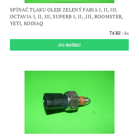
SPÍNAČ TLAKU OLEJE ZELENÝ FABIA I, II, III,
OCTAVIA I, II, III, SUPERB I, II, ,III, ROOMSTER,
YETI, KODIAQ
74 Kč
/ ks