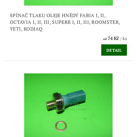
SPÍNAČ TLAKU OLEJE HNĚDÝ FABIA I, II,
OCTAVIA I, II, III, SUPERB I, II, III, ROOMSTER,
YETI, KODIAQ
74 Kč
/ ks
od
DETAIL