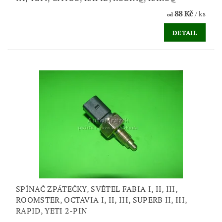
88 Kč
/ ks
od
DETAIL
SPÍNAČ ZPÁTEČKY, SVĚTEL FABIA I, II, III,
ROOMSTER, OCTAVIA I, II, III, SUPERB II, III,
RAPID, YETI 2-PIN