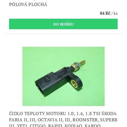
PÓLOVÁ PLOCHÁ
84 Kč
/ ks
ČIDLO TEPLOTY MOTORU 1.0, 1.4, 1.8 TSI ŠKODA
FABIA II, III, OCTAVIA II, III, ROOMSTER, SUPERB
III, YETI, CITIGO, RAPID, KODIAQ, KAROQ