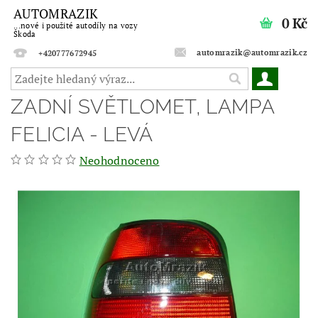
AUTOMRAZIK
0 Kč
...nové i použité autodíly na vozy
Škoda
automrazik@automrazik.cz
+420777672945
ZADNÍ SVĚTLOMET, LAMPA
FELICIA - LEVÁ
Neohodnoceno