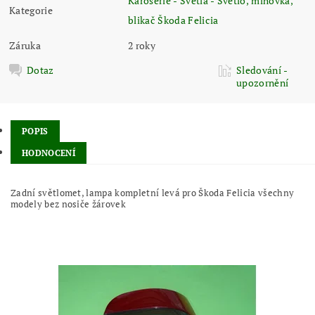
Karoserie - Světla - Světlo, mlhovka,
Kategorie
blikač Škoda Felicia
Záruka
2 roky
Dotaz
Sledování -
upozornění
POPIS
HODNOCENÍ
Zadní světlomet, lampa kompletní levá pro Škoda Felicia všechny
modely bez nosiče žárovek