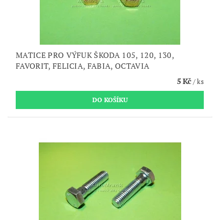
MATICE PRO VÝFUK ŠKODA 105, 120, 130,
FAVORIT, FELICIA, FABIA, OCTAVIA
5 Kč
/ ks