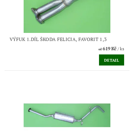
VÝFUK 1.DÍL ŠKODA FELICIA, FAVORIT 1,3
619 Kč
/ ks
od
DETAIL