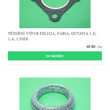
TĚSNĚNÍ VÝFUK FELICIA, FABIA, OCTAVIA 1,0,
1,4, 1,9SDI
45 Kč
/ ks