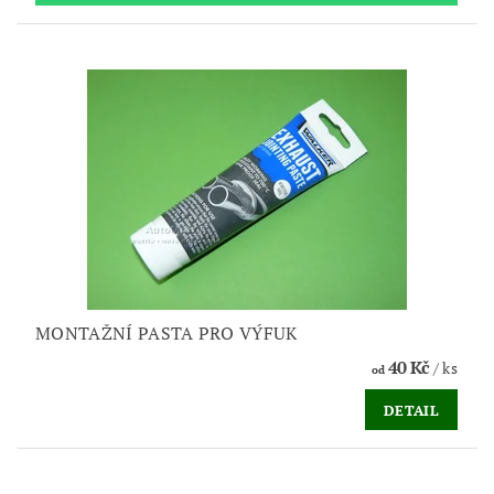
MONTAŽNÍ PASTA PRO VÝFUK
40 Kč
/ ks
od
DETAIL