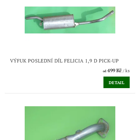
VÝFUK POSLEDNÍ DÍL FELICIA 1,9 D PICK-UP
499 Kč
/ ks
od
DETAIL