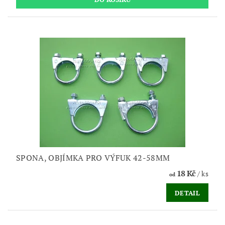
SPONA, OBJÍMKA PRO VÝFUK 42-58MM
18 Kč
/ ks
od
DETAIL