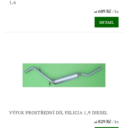
1,6
689 Kč
/ ks
od
DETAIL
VÝFUK PROSTŘEDNÍ DÍL FELICIA 1,9 DIESEL
829 Kč
/ ks
od