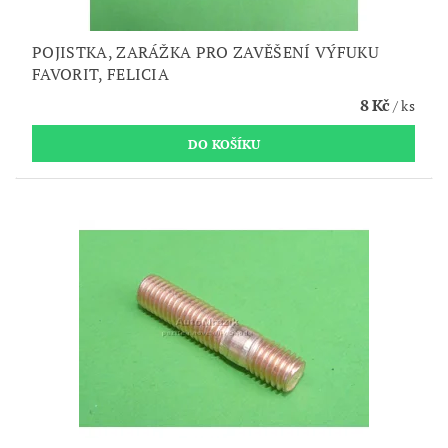
POJISTKA, ZARÁŽKA PRO ZAVĚŠENÍ VÝFUKU
FAVORIT, FELICIA
8 Kč
/ ks