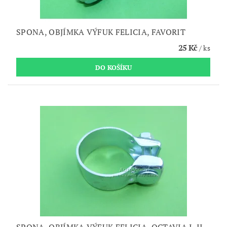
SPONA, OBJÍMKA VÝFUK FELICIA, FAVORIT
25 Kč
/ ks
SPONA, OBJÍMKA VÝFUK FELICIA, OCTAVIA I, II