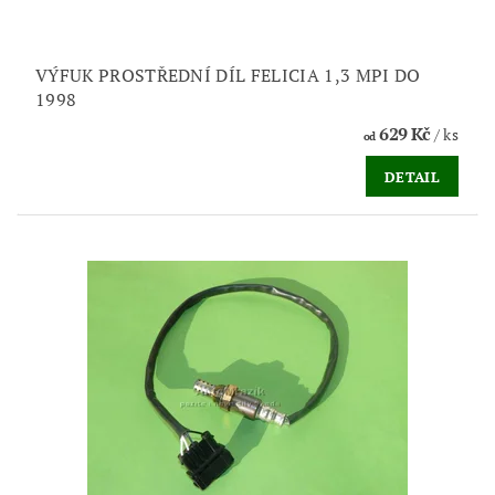
VÝFUK PROSTŘEDNÍ DÍL FELICIA 1,3 MPI DO
1998
629 Kč
/ ks
od
DETAIL