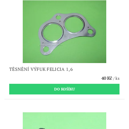
TĚSNĚNÍ VÝFUK FELICIA 1,6
40 Kč
/ ks