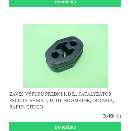
ZÁVĚS VÝFUKU PŘEDNÍ I. DÍL, KATALYZÁTOR
FELICIA, FABIA I, II, III, ROOMSTER, OCTAVIA,
RAPID, CITIGO
36 Kč
/ ks