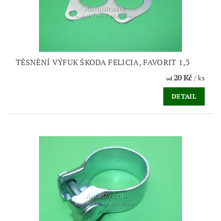
TĚSNĚNÍ VÝFUK ŠKODA FELICIA, FAVORIT 1,3
20 Kč
/ ks
od
DETAIL