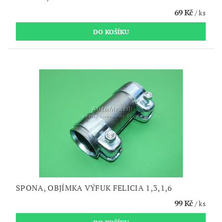
69 Kč
/ ks
SPONA, OBJÍMKA VÝFUK FELICIA 1,3,1,6
99 Kč
/ ks