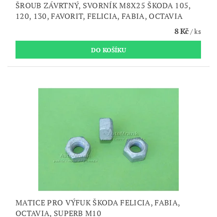
ŠROUB ZÁVRTNÝ, SVORNÍK M8X25 ŠKODA 105,
120, 130, FAVORIT, FELICIA, FABIA, OCTAVIA
8 Kč
/ ks
MATICE PRO VÝFUK ŠKODA FELICIA, FABIA,
OCTAVIA, SUPERB M10