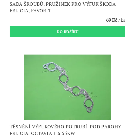
SADA ŠROUBŮ, PRUŽINEK PRO VÝFUK ŠKODA
FELICIA, FAVORIT
69 Kč
/ ks
TĚSNĚNÍ VÝFUKOVÉHO POTRUBÍ, POD PAROHY
FELICIA, OCTAVIA 1.6 55KW