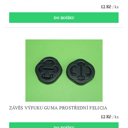
12 Kč
/ ks
ZÁVĚS VÝFUKU GUMA PROSTŘEDNÍ FELICIA
12 Kč
/ ks