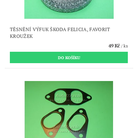
TĚSNĚNÍ VÝFUK ŠKODA FELICIA, FAVORIT
KROUŽEK
49 Kč
/ ks