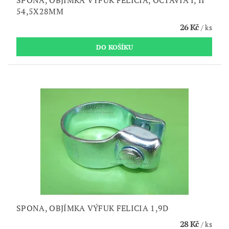
54,5X28MM
26 Kč
/ ks
SPONA, OBJÍMKA VÝFUK FELICIA 1,9D
28 Kč
/ ks