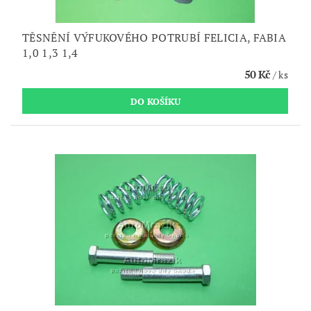
TĚSNĚNÍ VÝFUKOVÉHO POTRUBÍ FELICIA, FABIA
1,0 1,3 1,4
50 Kč
/ ks