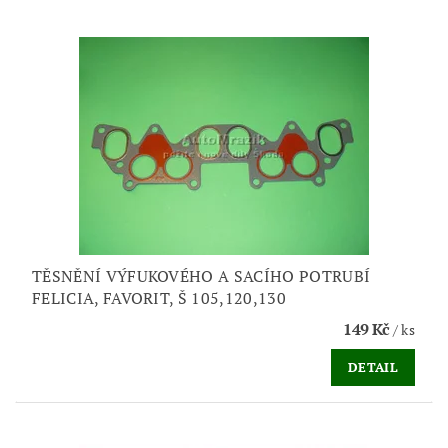
TĚSNĚNÍ VÝFUKOVÉHO A SACÍHO POTRUBÍ
FELICIA, FAVORIT, Š 105,120,130
149 Kč
/ ks
DETAIL