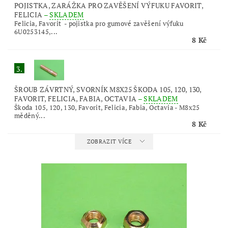
POJISTKA, ZARÁŽKA PRO ZAVĚŠENÍ VÝFUKU FAVORIT,
FELICIA
–
SKLADEM
Felicia, Favorit - pojistka pro gumové zavěšení výfuku
6U0253145,...
8 Kč
3.
ŠROUB ZÁVRTNÝ, SVORNÍK M8X25 ŠKODA 105, 120, 130,
FAVORIT, FELICIA, FABIA, OCTAVIA
–
SKLADEM
Škoda 105, 120, 130, Favorit, Felicia, Fabia, Octavia - M8x25
měděný...
8 Kč
ZOBRAZIT VÍCE