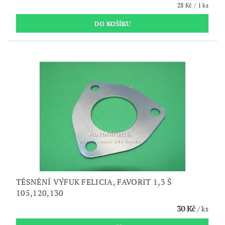
28 Kč / 1 ks
TĚSNĚNÍ VÝFUK FELICIA, FAVORIT 1,3 Š
105,120,130
30 Kč
/ ks