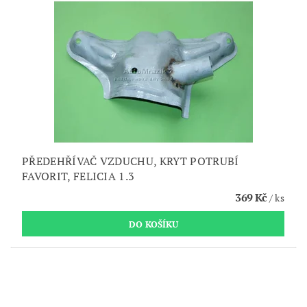
PŘEDEHŘÍVAČ VZDUCHU, KRYT POTRUBÍ
FAVORIT, FELICIA 1.3
369 Kč
/ ks