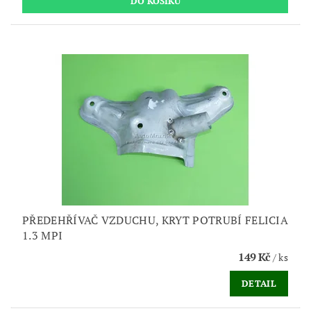
PŘEDEHŘÍVAČ VZDUCHU, KRYT POTRUBÍ FELICIA
1.3 MPI
149 Kč
/ ks
DETAIL