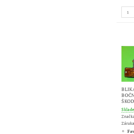
BLIK
BOČN
ŠKOD
Skla
Značk
Záruka
Fav