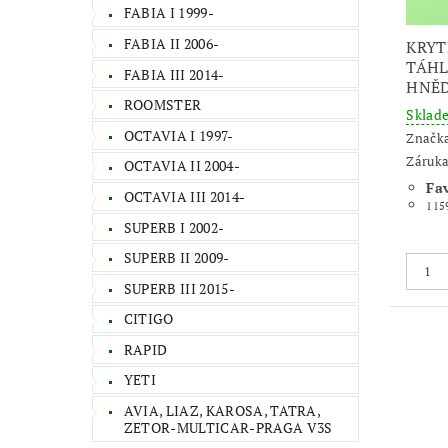
FABIA I 1999-
FABIA II 2006-
KRYT
TÁHL
FABIA III 2014-
HNĚ
ROOMSTER
Skla
OCTAVIA I 1997-
Značk
Záruka
OCTAVIA II 2004-
Fa
OCTAVIA III 2014-
115
SUPERB I 2002-
SUPERB II 2009-
SUPERB III 2015-
CITIGO
RAPID
YETI
AVIA, LIAZ, KAROSA, TATRA,
ZETOR-MULTICAR-PRAGA V3S