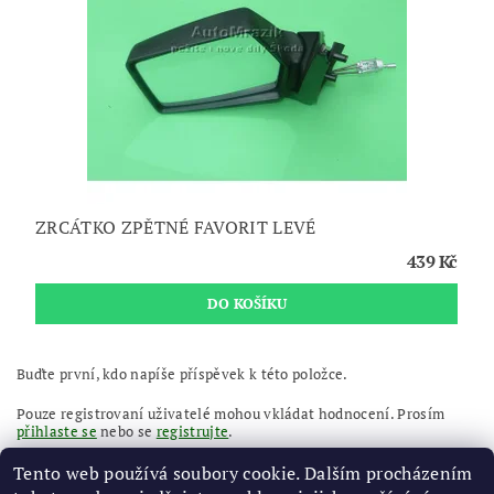
ZRCÁTKO ZPĚTNÉ FAVORIT LEVÉ
439 Kč
Buďte první, kdo napíše příspěvek k této položce.
Pouze registrovaní uživatelé mohou vkládat hodnocení. Prosím
přihlaste se
nebo se
registrujte
.
Tento web používá soubory cookie. Dalším procházením