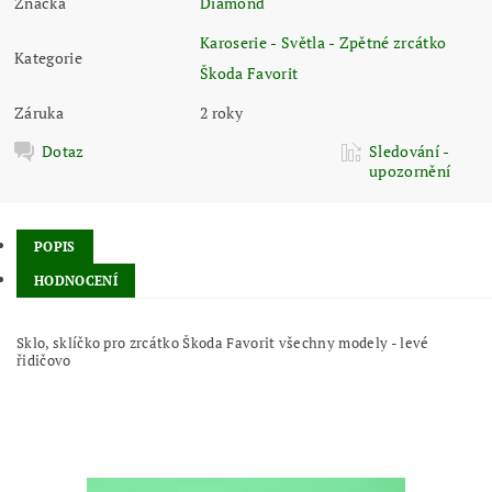
Značka
Diamond
Karoserie - Světla - Zpětné zrcátko
Kategorie
Škoda Favorit
Záruka
2 roky
Dotaz
Sledování -
upozornění
POPIS
HODNOCENÍ
Sklo, sklíčko pro zrcátko Škoda Favorit všechny modely - levé
řidičovo