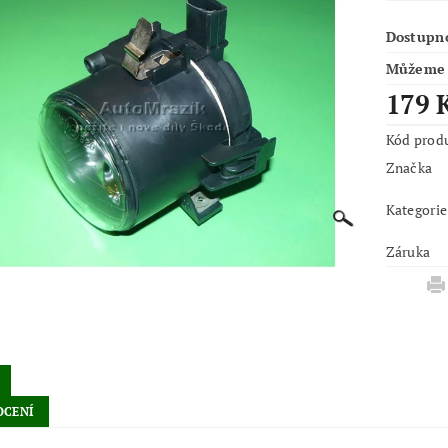
Dostupn
Můžeme 
179 
Kód prod
Značka
Kategorie
Záruka
CENÍ