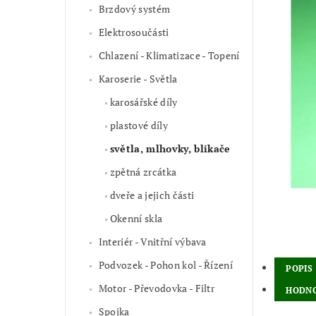
Brzdový systém
Elektrosoučásti
Chlazení - Klimatizace - Topení
Karoserie - Světla
karosářské díly
plastové díly
světla, mlhovky, blikače
zpětná zrcátka
dveře a jejich části
Okenní skla
Interiér - Vnitřní výbava
Podvozek - Pohon kol - Řízení
POPIS
Motor - Převodovka - Filtr
HODNO
Spojka