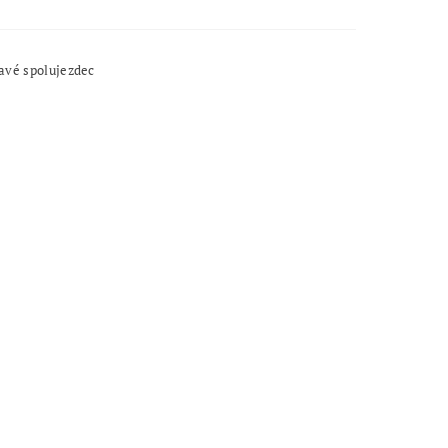
avé spolujezdec