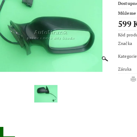
Dostupn
Můžeme 
599 
Kód prod
Značka
Kategorie
Záruka