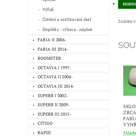
HODNO
Výfuk
Čištění a ostřikování skel
Zrcátko v
Doplňky - výbava - náplně
FABIA II 2006-
SOU
FABIA III 2014-
ROOMSTER
OCTAVIA I 1997-
OCTAVIA II 2004-
OCTAVIA III 2014-
SUPERB I 2002-
SUPERB II 2009-
SKLO
ZRCÁ
SUPERB III 2015-
FABI
CITIGO
VYHŘ
RAPID
Skla