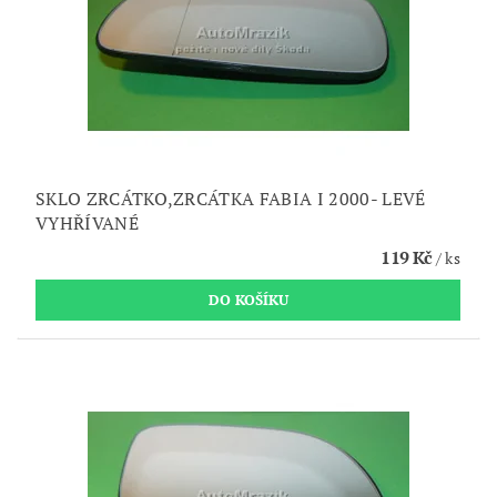
SKLO ZRCÁTKO,ZRCÁTKA FABIA I 2000- LEVÉ
VYHŘÍVANÉ
119 Kč
/ ks