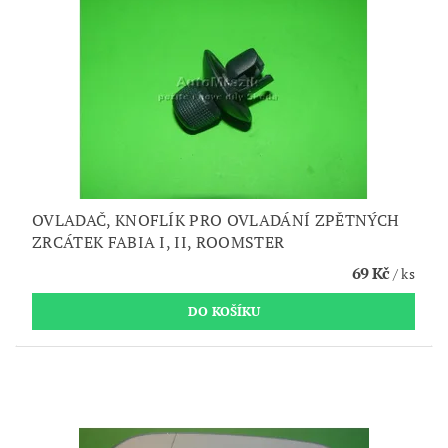
OVLADAČ, KNOFLÍK PRO OVLADÁNÍ ZPĚTNÝCH
ZRCÁTEK FABIA I, II, ROOMSTER
69 Kč
/ ks