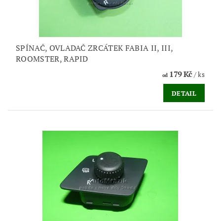
SPÍNAČ, OVLADAČ ZRCÁTEK FABIA II, III,
ROOMSTER, RAPID
179 Kč
/ ks
od
DETAIL