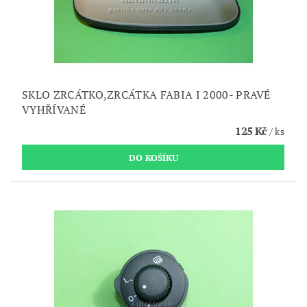
SKLO ZRCÁTKO,ZRCÁTKA FABIA I 2000- PRAVÉ
VYHŘÍVANÉ
125 Kč
/ ks