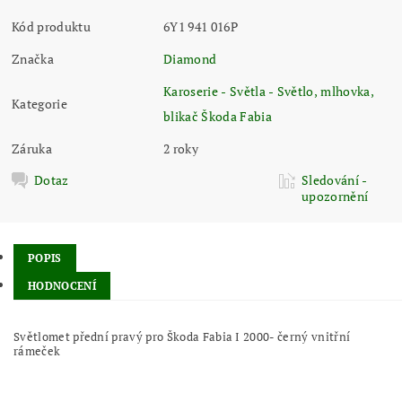
Kód produktu
6Y1 941 016P
Značka
Diamond
Karoserie - Světla - Světlo, mlhovka,
Kategorie
blikač Škoda Fabia
Záruka
2 roky
Dotaz
Sledování -
upozornění
POPIS
HODNOCENÍ
Světlomet přední pravý pro Škoda Fabia I 2000- černý vnitřní
rámeček