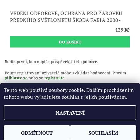
VEDENÍ ODPOROVÉ, OCHRANA PRO ŽÁROVKU
PŘEDNÍHO SVĚTLOMETU ŠKODA FABIA 2000-
129 Kč
Buďte první, kdo napíše příspěvek k této položce.
Pouze registrovaní uživatelé mohou vkládat hodnocení. Prosím
přihlaste se
nebo se
registrujte
.
Tento web používá soubory cookie. Dalším procházením
tohoto webu vyjadřujete souhlas s jejich používáním.
NASTAVENÍ
2026 ©
AUTOMRAZIK
, všechna práva vyhrazena
Vytvořil Shoptet
ODMÍTNOUT
SOUHLASÍM