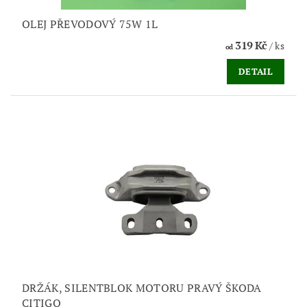
OLEJ PŘEVODOVÝ 75W 1L
319 Kč
/ ks
od
DETAIL
DRŽÁK, SILENTBLOK MOTORU PRAVÝ ŠKODA
CITIGO