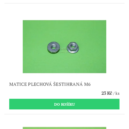
MATICE PLECHOVÁ ŠESTIHRANÁ M6
23 Kč
/ ks