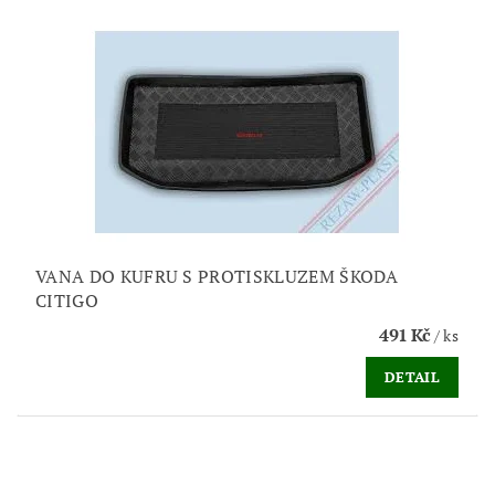
VANA DO KUFRU S PROTISKLUZEM ŠKODA
CITIGO
491 Kč
/ ks
DETAIL