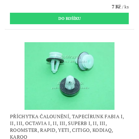
7 Kč
/ ks
PŘÍCHYTKA ČALOUNĚNÍ, TAPECÍRUNK FABIA I,
II, III, OCTAVIA I, II, III, SUPERB I, II, III,
ROOMSTER, RAPID, YETI, CITIGO, KODIAQ,
KAROQ