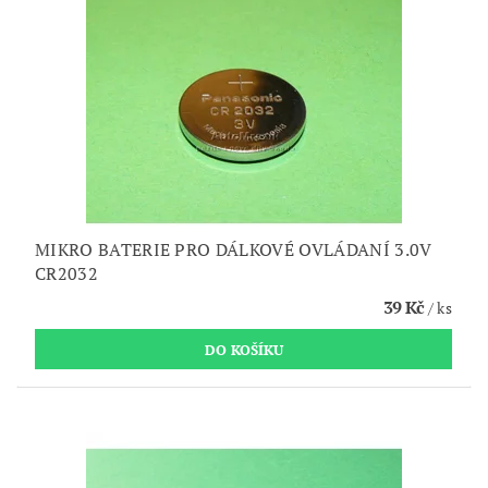
MIKRO BATERIE PRO DÁLKOVÉ OVLÁDANÍ 3.0V
CR2032
39 Kč
/ ks