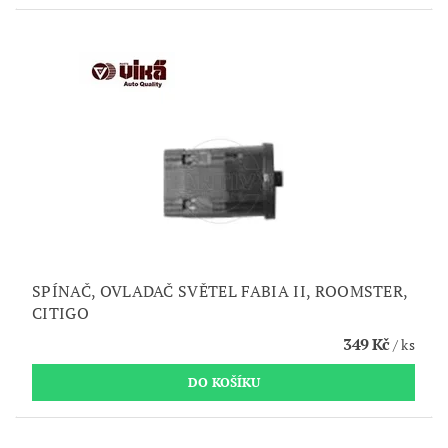
SPÍNAČ, OVLADAČ SVĚTEL FABIA II, ROOMSTER,
CITIGO
349 Kč
/ ks