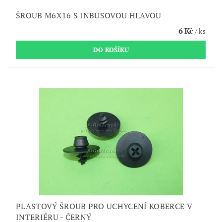
ŠROUB M6X16 S INBUSOVOU HLAVOU
6 Kč
/ ks
PLASTOVÝ ŠROUB PRO UCHYCENÍ KOBERCE V
INTERIÉRU - ČERNÝ