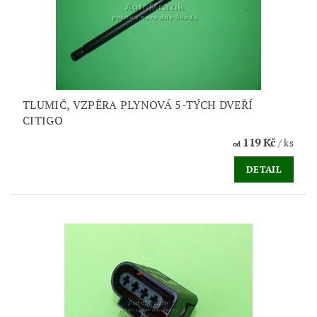
TLUMIČ, VZPĚRA PLYNOVÁ 5-TÝCH DVEŘÍ
CITIGO
119 Kč
/ ks
od
DETAIL