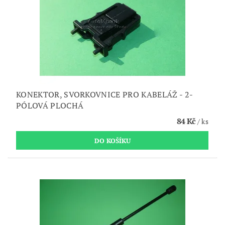
KONEKTOR, SVORKOVNICE PRO KABELÁŽ - 2-
PÓLOVÁ PLOCHÁ
84 Kč
/ ks