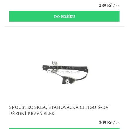
289 Kč
/ ks
SPOUŠTĚČ SKLA, STAHOVAČKA CITIGO 5-DV
PŘEDNÍ PRAVÁ ELEK.
309 Kč
/ ks