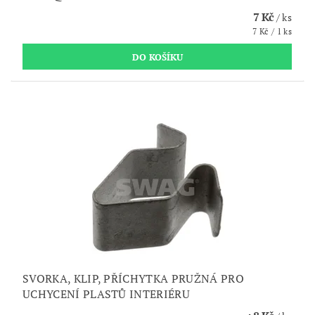
7 Kč
/ ks
7 Kč / 1 ks
SVORKA, KLIP, PŘÍCHYTKA PRUŽNÁ PRO
UCHYCENÍ PLASTŮ INTERIÉRU