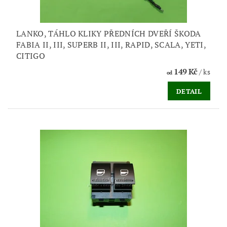
LANKO, TÁHLO KLIKY PŘEDNÍCH DVEŘÍ ŠKODA
FABIA II, III, SUPERB II, III, RAPID, SCALA, YETI,
CITIGO
149 Kč
/ ks
od
DETAIL