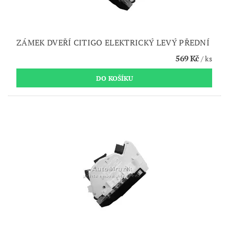
ZÁMEK DVEŘÍ CITIGO ELEKTRICKÝ LEVÝ PŘEDNÍ
569 Kč
/ ks