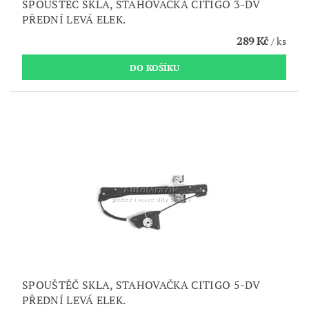
SPOUŠTĚČ SKLA, STAHOVAČKA CITIGO 3-DV
PŘEDNÍ LEVÁ ELEK.
289 Kč
/ ks
SPOUŠTĚČ SKLA, STAHOVAČKA CITIGO 5-DV
PŘEDNÍ LEVÁ ELEK.