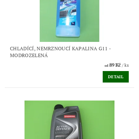
CHLADÍCÍ, NEMRZNOUCÍ KAPALINA G11 -
MODROZELENÁ
89 Kč
/ ks
od
DETAIL