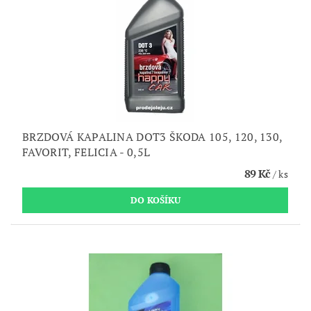
BRZDOVÁ KAPALINA DOT3 ŠKODA 105, 120, 130,
FAVORIT, FELICIA - 0,5L
89 Kč
/ ks