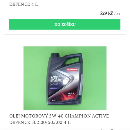
DEFENCE 4 L
529 Kč
/ ks
OLEJ MOTOROVÝ 5W-40 CHAMPION ACTIVE
DEFENCE 502.00/505.00 4 L