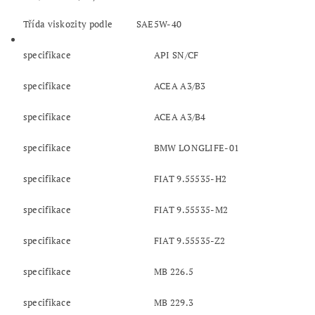
Třída viskozity podle SAE
5W-40
specifikace
API SN/CF
specifikace
ACEA A3/B3
specifikace
ACEA A3/B4
specifikace
BMW LONGLIFE-01
specifikace
FIAT 9.55535-H2
specifikace
FIAT 9.55535-M2
specifikace
FIAT 9.55535-Z2
specifikace
MB 226.5
specifikace
MB 229.3