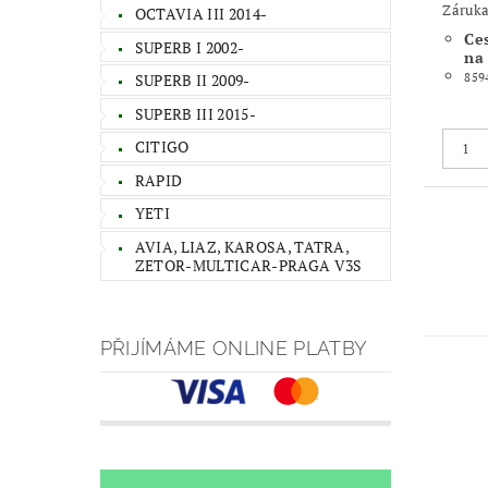
Záruka
OCTAVIA III 2014-
Ce
SUPERB I 2002-
na
859
SUPERB II 2009-
SUPERB III 2015-
CITIGO
RAPID
YETI
AVIA, LIAZ, KAROSA, TATRA,
ZETOR-MULTICAR-PRAGA V3S
PŘIJÍMÁME ONLINE PLATBY