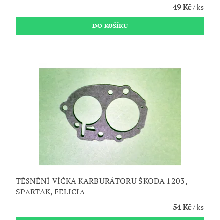
49 Kč
/ ks
TĚSNĚNÍ VÍČKA KARBURÁTORU ŠKODA 1203,
SPARTAK, FELICIA
54 Kč
/ ks