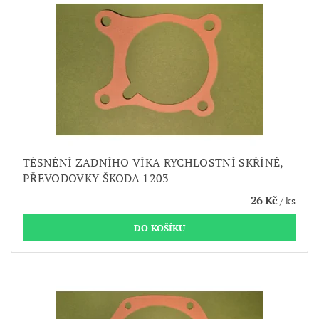
TĚSNĚNÍ ZADNÍHO VÍKA RYCHLOSTNÍ SKŘÍNĚ,
PŘEVODOVKY ŠKODA 1203
26 Kč
/ ks