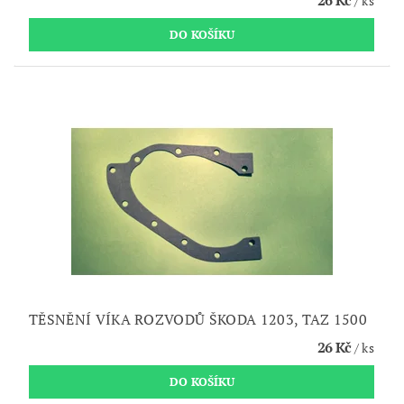
/ ks
TĚSNĚNÍ VÍKA ROZVODŮ ŠKODA 1203, TAZ 1500
26 Kč
/ ks