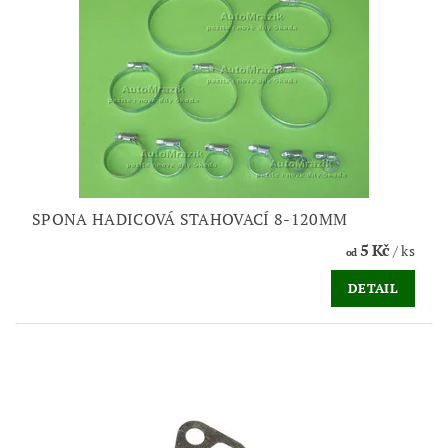
SPONA HADICOVÁ STAHOVACÍ 8-120MM
5 Kč
/ ks
od
DETAIL