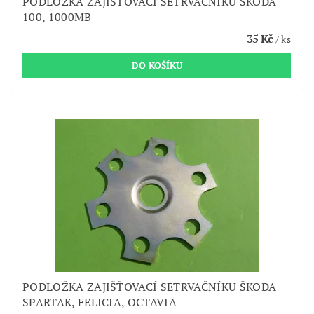
PODLOŽKA ZAJIŠŤOVACÍ SETRVAČNÍKU ŠKODA
100, 1000MB
35 Kč
/ ks
PODLOŽKA ZAJIŠŤOVACÍ SETRVAČNÍKU ŠKODA
SPARTAK, FELICIA, OCTAVIA