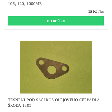
105, 120, 1000MB
15 Kč
/ ks
TĚSNĚNÍ POD SACÍ KOŠ OLEJOVÉHO ČERPADLA
ŠKODA 1203