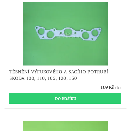
TĚSNĚNÍ VÝFUKOVÉHO A SACÍHO POTRUBÍ
ŠKODA 100, 110, 105, 120, 130
109 Kč
/ ks