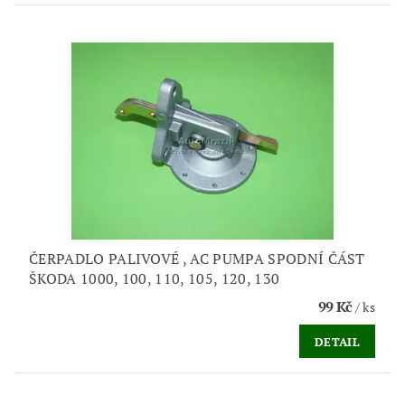
ČERPADLO PALIVOVÉ , AC PUMPA SPODNÍ ČÁST
ŠKODA 1000, 100, 110, 105, 120, 130
99 Kč
/ ks
DETAIL