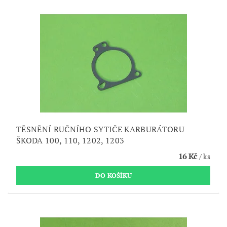
TĚSNĚNÍ RUČNÍHO SYTIČE KARBURÁTORU
ŠKODA 100, 110, 1202, 1203
16 Kč
/ ks