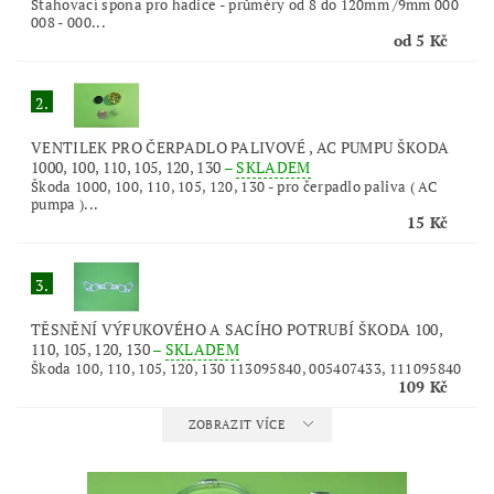
Stahovací spona pro hadice - průměry od 8 do 120mm /9mm 000
008 - 000...
od 5 Kč
2.
VENTILEK PRO ČERPADLO PALIVOVÉ , AC PUMPU ŠKODA
1000, 100, 110, 105, 120, 130
–
SKLADEM
Škoda 1000, 100, 110, 105, 120, 130 - pro čerpadlo paliva ( AC
pumpa )...
15 Kč
3.
TĚSNĚNÍ VÝFUKOVÉHO A SACÍHO POTRUBÍ ŠKODA 100,
110, 105, 120, 130
–
SKLADEM
Škoda 100, 110, 105, 120, 130 113095840, 005407433, 111095840
109 Kč
ZOBRAZIT VÍCE