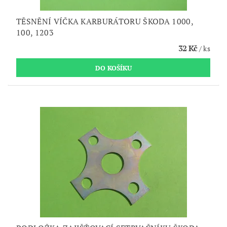
TĚSNĚNÍ VÍČKA KARBURÁTORU ŠKODA 1000,
100, 1203
32 Kč
/ ks