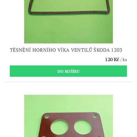
TĚSNĚNÍ HORNÍHO VÍKA VENTILŮ ŠKODA 1203
120 Kč
/ ks