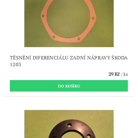
TĚSNĚNÍ DIFERENCIÁLU ZADNÍ NÁPRAVY ŠKODA
1203
29 Kč
/ ks