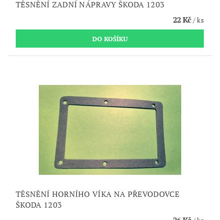
TĚSNĚNÍ ZADNÍ NÁPRAVY ŠKODA 1203
22 Kč
/ ks
TĚSNĚNÍ HORNÍHO VÍKA NA PŘEVODOVCE
ŠKODA 1203
26 Kč