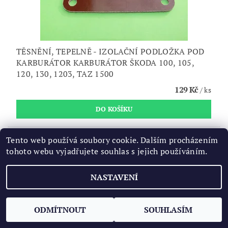
TĚSNĚNÍ, TEPELNĚ - IZOLAČNÍ PODLOŽKA POD
KARBURÁTOR KARBURÁTOR ŠKODA 100, 105,
120, 130, 1203, TAZ 1500
129 Kč
/ ks
Tento web používá soubory cookie. Dalším procházením
tohoto webu vyjadřujete souhlas s jejich používáním.
NASTAVENÍ
ODMÍTNOUT
SOUHLASÍM