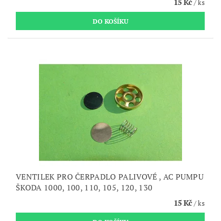
15 Kč
/ ks
VENTILEK PRO ČERPADLO PALIVOVÉ , AC PUMPU
ŠKODA 1000, 100, 110, 105, 120, 130
15 Kč
/ ks