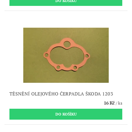
TĚSNĚNÍ OLEJOVÉHO ČERPADLA ŠKODA 1203
16 Kč
/ ks