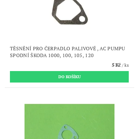
TĚSNĚNÍ PRO ČERPADLO PALIVOVÉ , AC PUMPU
SPODNÍ ŠKODA 1000, 100, 105, 120
5 Kč
/ ks