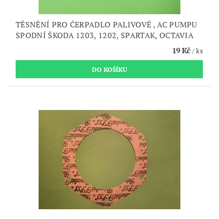
TĚSNĚNÍ PRO ČERPADLO PALIVOVÉ , AC PUMPU
SPODNÍ ŠKODA 1203, 1202, SPARTAK, OCTAVIA
19 Kč
/ ks