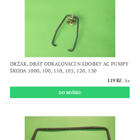
DRŽÁK, DRÁT ODKALOVACÍ NÁDOBKY AC PUMPY
ŠKODA 1000, 100, 110, 105, 120, 130
119 Kč
/ ks