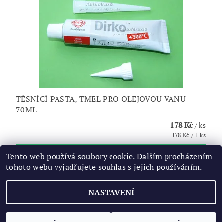
TĚSNÍCÍ PASTA, TMEL PRO OLEJOVOU VANU
70ML
178 Kč
/ ks
178 Kč / 1 ks
Tento web používá soubory cookie. Dalším procházením
tohoto webu vyjadřujete souhlas s jejich používáním.
NASTAVENÍ
2026 ©
AUTOMRAZIK
, všechna práva vyhrazena
Vytvořil Shoptet