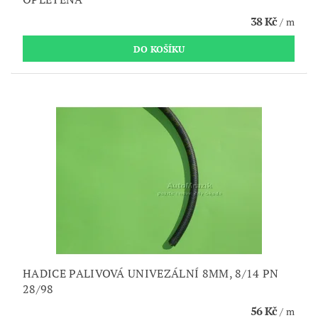
38 Kč
/ m
HADICE PALIVOVÁ UNIVEZÁLNÍ 8MM, 8/14 PN
28/98
56 Kč
/ m