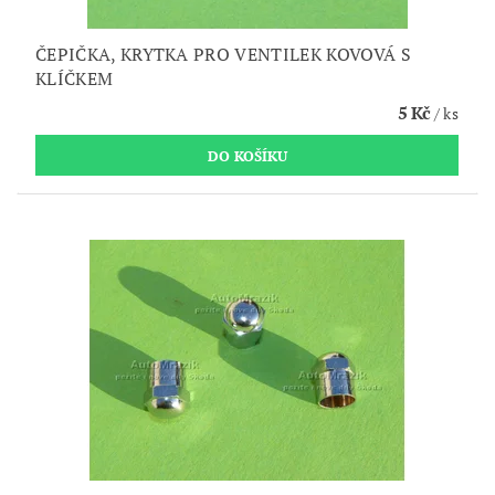
ČEPIČKA, KRYTKA PRO VENTILEK KOVOVÁ S
KLÍČKEM
5 Kč
/ ks