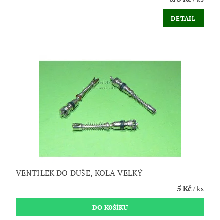
od
DETAIL
VENTILEK DO DUŠE, KOLA VELKÝ
5 Kč
/ ks