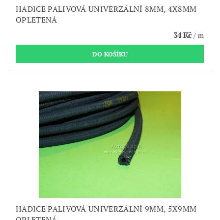
HADICE PALIVOVÁ UNIVERZÁLNÍ 8MM, 4X8MM
OPLETENÁ
34 Kč
/ m
HADICE PALIVOVÁ UNIVERZÁLNÍ 9MM, 5X9MM
OPLETENÁ