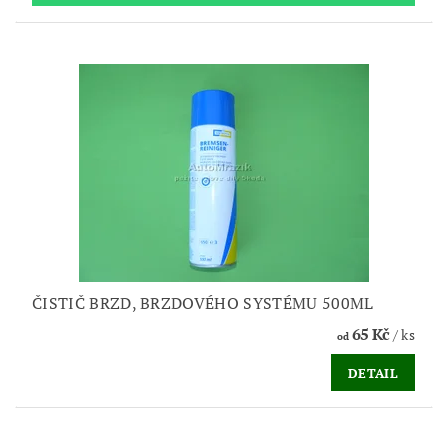
ČISTIČ BRZD, BRZDOVÉHO SYSTÉMU 500ML
65 Kč
/ ks
od
DETAIL