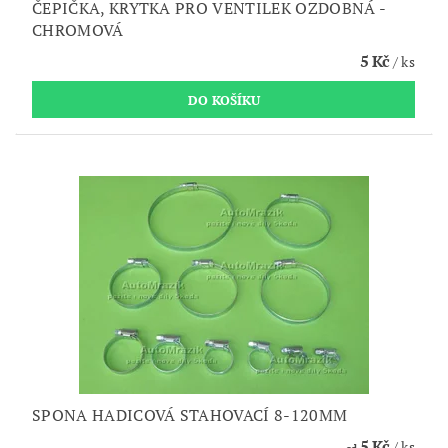
ČEPIČKA, KRYTKA PRO VENTILEK OZDOBNÁ -
CHROMOVÁ
5 Kč
/ ks
SPONA HADICOVÁ STAHOVACÍ 8-120MM
5 Kč
/ ks