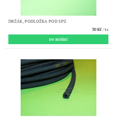
DRŽÁK, PODLOŽKA POD SPZ
30 Kč
/ ks