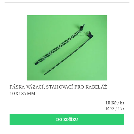
PÁSKA VÁZACÍ, STAHOVACÍ PRO KABELÁŽ
10X187MM
10 Kč
/ ks
10 Kč / 1 ks