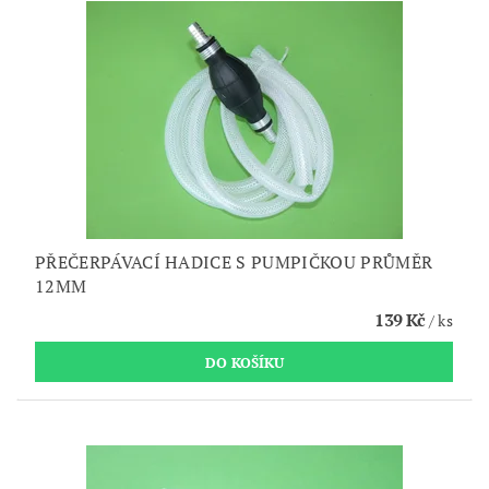
PŘEČERPÁVACÍ HADICE S PUMPIČKOU PRŮMĚR
12MM
139 Kč
/ ks