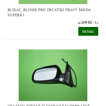
BLIKAČ, BLINKR PRO ZRCÁTKO PRAVÝ ŠKODA
SUPERB I
209 Kč
/ ks
od
DETAIL