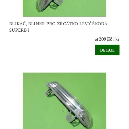
BLIKAČ, BLINKR PRO ZRCÁTKO LEVÝ ŠKODA
SUPERB I
209 Kč
/ ks
od
DETAIL