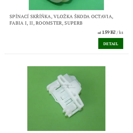
SPÍNACÍ SKŘÍŇKA, VLOŽKA ŠKODA OCTAVIA,
FABIA I, II, ROOMSTER, SUPERB
159 Kč
/ ks
od
DETAIL