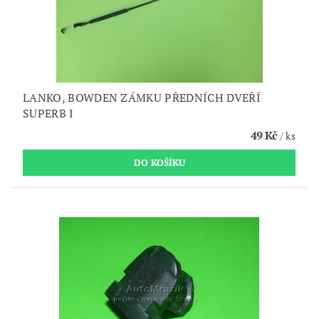
LANKO, BOWDEN ZÁMKU PŘEDNÍCH DVEŘÍ
SUPERB I
49 Kč
/ ks