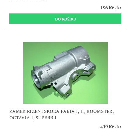
196 Kč
/ ks
ZÁMEK ŘÍZENÍ ŠKODA FABIA I, II, ROOMSTER,
OCTAVIA I, SUPERB I
419 Kč
/ ks