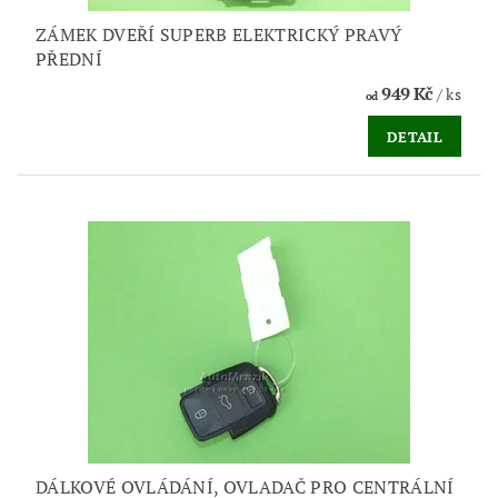
ZÁMEK DVEŘÍ SUPERB ELEKTRICKÝ PRAVÝ
PŘEDNÍ
949 Kč
/ ks
od
DETAIL
DÁLKOVÉ OVLÁDÁNÍ, OVLADAČ PRO CENTRÁLNÍ