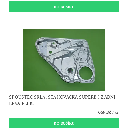
SPOUŠTĚČ SKLA, STAHOVAČKA SUPERB I ZADNÍ
LEVÁ ELEK.
669 Kč
/ ks