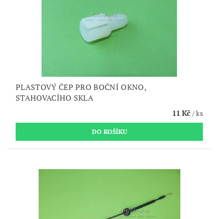
PLASTOVÝ ČEP PRO BOČNÍ OKNO,
STAHOVACÍHO SKLA
11 Kč
/ ks