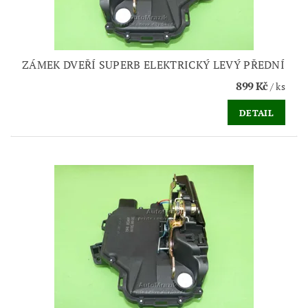
ZÁMEK DVEŘÍ SUPERB ELEKTRICKÝ LEVÝ PŘEDNÍ
899 Kč
/ ks
DETAIL