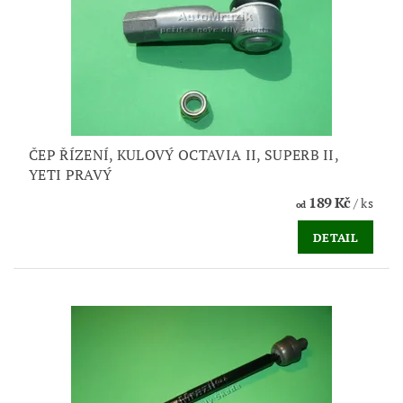
ČEP ŘÍZENÍ, KULOVÝ OCTAVIA II, SUPERB II,
YETI PRAVÝ
189 Kč
/ ks
od
DETAIL