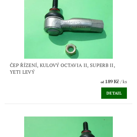
ČEP ŘÍZENÍ, KULOVÝ OCTAVIA II, SUPERB II,
YETI LEVÝ
189 Kč
/ ks
od
DETAIL