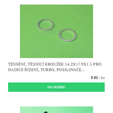
TĚSNĚNÍ, TĚSNÍCÍ KROUŽEK 14.2X17.9X1.5 PRO
HADICE ŘÍZENÍ, TURBO, POSILOVAČE...
8 Kč
/ ks