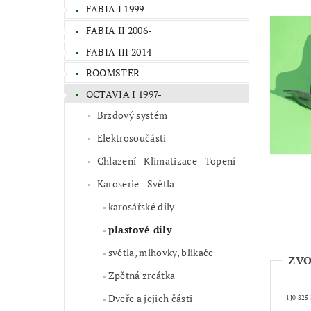
FABIA I 1999-
FABIA II 2006-
FABIA III 2014-
ROOMSTER
OCTAVIA I 1997-
Brzdový systém
Elektrosoučásti
Chlazení - Klimatizace - Topení
Karoserie - Světla
karosářské díly
plastové díly
světla, mlhovky, blikače
ZVO
Zpětná zrcátka
Dveře a jejich části
1J0 825