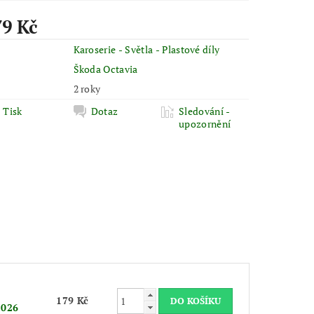
79 Kč
Karoserie - Světla - Plastové díly
Škoda Octavia
2 roky
Tisk
Dotaz
Sledování -
upozornění
179 Kč
2026