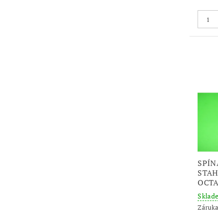
SPÍN
STAH
OCTA
Skla
Záruka