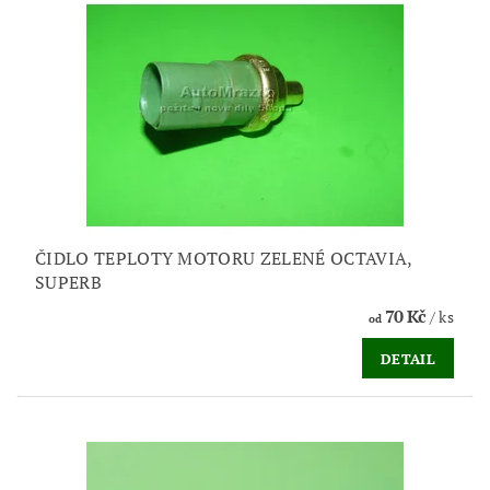
ČIDLO TEPLOTY MOTORU ZELENÉ OCTAVIA,
SUPERB
70 Kč
/ ks
od
DETAIL