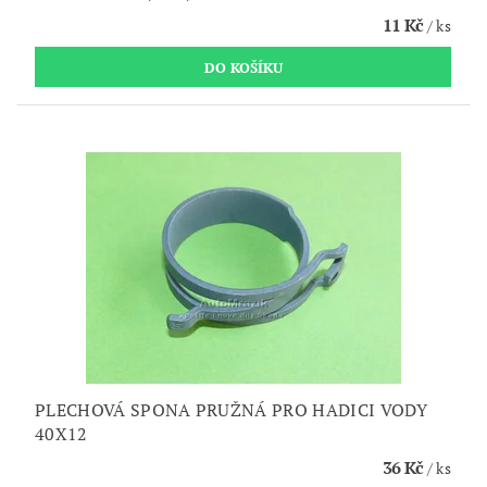
11 Kč
/ ks
PLECHOVÁ SPONA PRUŽNÁ PRO HADICI VODY
40X12
36 Kč
/ ks