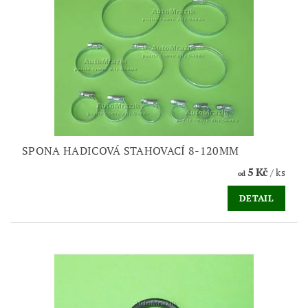
SPONA HADICOVÁ STAHOVACÍ 8-120MM
5 Kč
/ ks
od
DETAIL