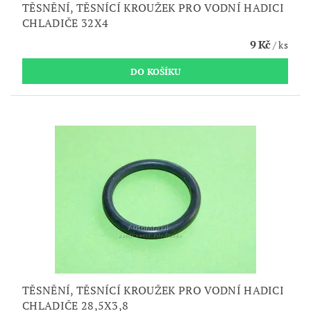
TĚSNĚNÍ, TĚSNÍCÍ KROUŽEK PRO VODNÍ HADICI
CHLADIČE 32X4
9 Kč
/ ks
TĚSNĚNÍ, TĚSNÍCÍ KROUŽEK PRO VODNÍ HADICI
CHLADIČE 28,5X3,8