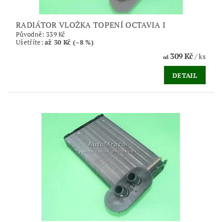
RADIÁTOR VLOŽKA TOPENÍ OCTAVIA I
Původně:
339 Kč
Ušetříte
:
až 30 Kč (–8 %)
309 Kč
/ ks
od
DETAIL