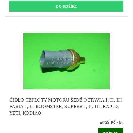
ČIDLO TEPLOTY MOTORU ŠEDÉ OCTAVIA I, II, III
FABIA I, II, ROOMSTER, SUPERB I, II, III, RAPID,
YETI, KODIAQ
65 Kč
/ ks
od