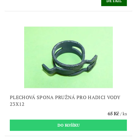
DETAIL
PLECHOVÁ SPONA PRUŽNÁ PRO HADICI VODY
23X12
65 Kč
/ ks