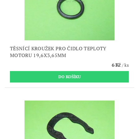
TĚSNÍCÍ KROUŽEK PRO ČIDLO TEPLOTY
MOTORU 19,6X3,65MM
6 Kč
/ ks