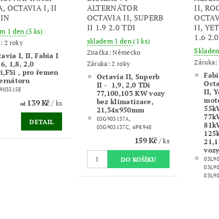
, OCTAVIA I, II
ALTERNÁTOR
II, R
IN
OCTAVIA II, SUPERB
OCTAV
II 1.9 2.0 TDI
II, YE
em 1 den
(5 ks)
1.6 2.
skladem 1 den
(1 ks)
: 2 roky
Sklade
Značka:
Německo
avia I, II, Fabia I
Záruka: 
Záruka: 2 roky
,6, 1,8, 2,0
i,FSi , pro řemen
Fabi
Octavia II, Superb
ternátoru
Octa
II - 1,9, 2,0 TDi
903315E
II, 
77,100,103 KW vozy
mot
bez klimatizace,
139 Kč
/ ks
od
55k
21,34x950mm
77k
03G903137A,
DETAIL
81k
03G903137C, 6PK948
125
159 Kč
/ ks
21,
vozy
03L90
03L90
03L9