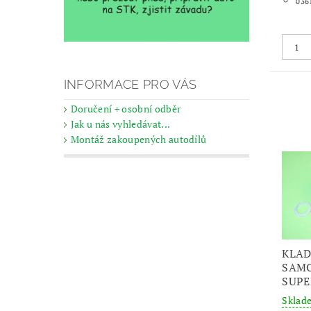
036
INFORMACE PRO VÁS
Doručení + osobní odběr
Jak u nás vyhledávat...
Montáž zakoupených autodílů
KLAD
SAMO
SUPE
Skla