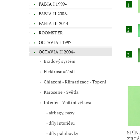
FABIA I 1999-
1.
FABIA II 2006-
FABIA III 2014-
2.
ROOMSTER
OCTAVIA I 1997-
OCTAVIA II 2004-
3.
Brzdový systém
Elektrosoučásti
Chlazení - Klimatizace - Topení
Karoserie - Světla
Interiér - Vnitřní výbava
airbagy, pásy
díly interiéru
SPÍN
díly palubovky
ZRCÁ