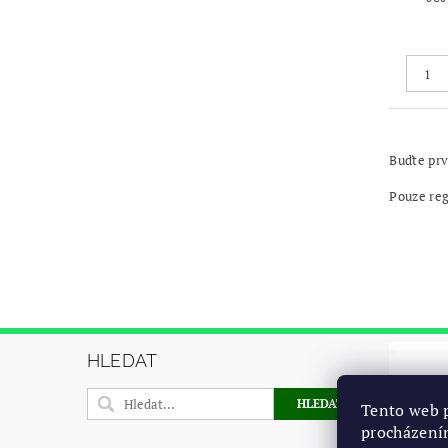
Buďte prv
Pouze re
HLEDAT
Tento web p
procházení