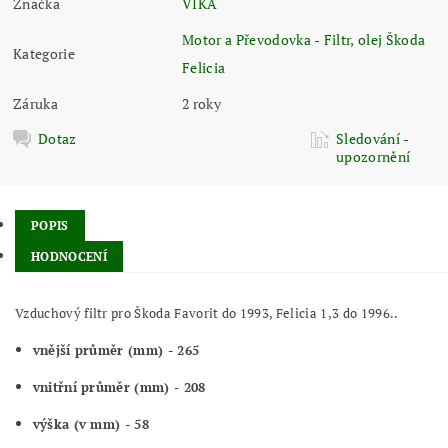
Značka
VIKA
Motor a Převodovka - Filtr, olej Škoda
Kategorie
Felicia
Záruka
2 roky
Dotaz
Sledování -
upozornění
POPIS
HODNOCENÍ
Vzduchový filtr pro Škoda Favorit do 1993, Felicia 1,3 do 1996..
vnější průměr (mm) - 265
vnitřní průměr (mm) - 208
výška (v mm) - 58