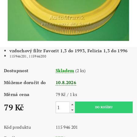
vzduchový filtr Favorit 1,3 do 1993, Felicia 1,3 do 1996
115946201, 115946200
Dostupnost
Skladem
(2 ks)
Můžeme doručit do
10.8.2026
Měrná cena
79 Kč / 1 ks
79 Kč
Kód produktu
115 946 201