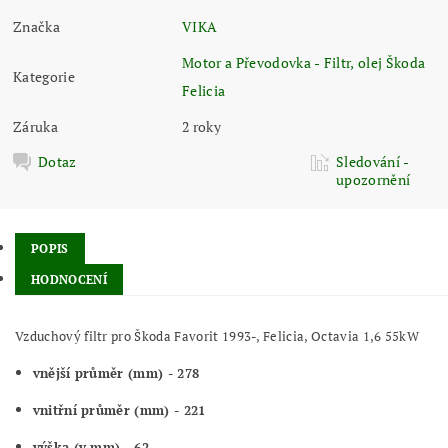
Značka
VIKA
Motor a Převodovka - Filtr, olej Škoda
Kategorie
Felicia
Záruka
2 roky
Dotaz
Sledování -
upozornění
POPIS
HODNOCENÍ
Vzduchový filtr pro Škoda Favorit 1993-, Felicia, Octavia 1,6 55kW
vnější průměr (mm) - 278
vnitřní průměr (mm) - 221
výška (v mm) - 62