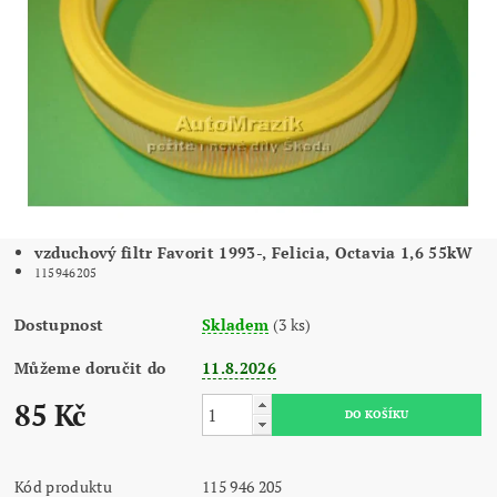
vzduchový filtr Favorit 1993-, Felicia, Octavia 1,6 55kW
115946205
Dostupnost
Skladem
(3 ks)
Můžeme doručit do
11.8.2026
85 Kč
Kód produktu
115 946 205